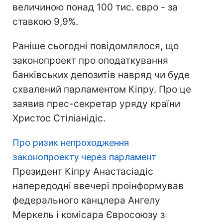
величиною понад 100 тис. євро - за
ставкою 9,9%.
Раніше сьогодні повідомлялося, що
законопроект про оподаткування
банківських депозитів навряд чи буде
схвалений парламентом Кіпру. Про це
заявив прес-секретар уряду країни
Христос Стіліанідіс.
Про ризик непроходження
законопроекту через парламент
Президент Кіпру Анастасіадіс
напередодні ввечері проінформував
федерального канцлера Ангелу
Меркель і комісара Євросоюзу з