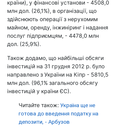
країни), у фінансові установи - 4508,0
млн дол. (26,1%), в організації, що
здійснюють операції з нерухомим
майном, оренду, інжиніринг і надання
послуг підприємцям, - 4478,0 млн
дол. (25,9%).
Також додамо, що найбільші обсяги
інвестицій на 31 грудня 2012 р. було
направлено з України на Кіпр - 5810,5
млн дол. (96,1% загального обсягу
інвестицій у країни ЄС).
Читайте також:
Україна ще не
готова до введення податку на
депозити, - Арбузов