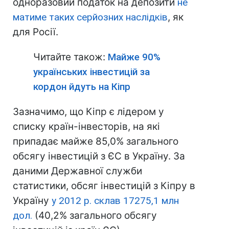
одноразовий податок на депозити
не
матиме таких серйозних наслідків
, як
для Росії.
Читайте також:
Майже 90%
українських інвестицій за
кордон йдуть на Кіпр
Зазначимо, що Кіпр є лідером у
списку країн-інвесторів, на які
припадає майже 85,0% загального
обсягу інвестицій з ЄС в Україну. За
даними Державної служби
статистики, обсяг інвестицій з Кіпру в
Україну
у 2012 р. склав 17275,1 млн
дол.
(40,2% загального обсягу