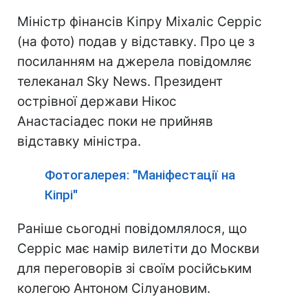
Міністр фінансів Кіпру Міхаліс Серріс
(на фото) подав у відставку. Про це з
посиланням на джерела повідомляє
телеканал Sky News. Президент
острівної держави Нікос
Анастасіадес поки не прийняв
відставку міністра.
Фотогалерея: "Маніфестації на
Кіпрі"
Раніше сьогодні повідомлялося, що
Серріс має намір вилетіти до Москви
для переговорів зі своїм російським
колегою Антоном Сілуановим.