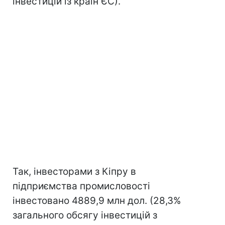
інвестицій із країн ЄС).
Так, інвесторами з Кіпру в
підприємства промисловості
інвестовано 4889,9 млн дол. (28,3%
загального обсягу інвестицій з