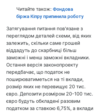
Читайте також:
Фондова
біржа Кіпру припинила роботу
Затягування питання пов'язане з
переглядом деталей схеми, від яких
залежить, скільки саме грошей
віддадуть до скарбниці більш
заможні і менш заможні вкладники.
Остання версія законопроекту
передбачає, що податок не
поширюватиметься на ті вклади,
розмір яких не перевищує 20 тис.
євро. Депозити розміром 20-100 тис.
євро будуть обкладені разовим
податком за ставкою 6,75%, а вклади