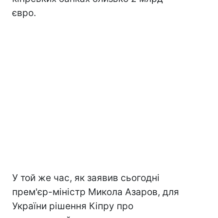
євро.
У той же час, як заявив сьогодні
прем'єр-міністр Микола Азаров, для
України рішення Кіпру про