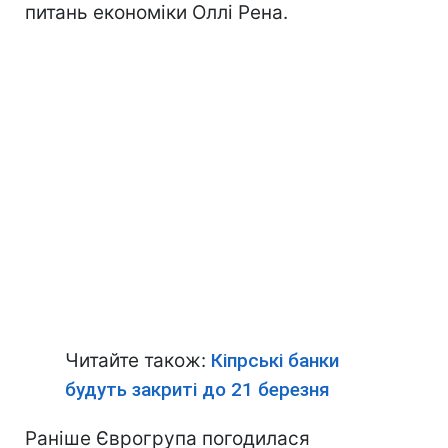
питань економіки Оллі Рена.
Читайте також:
Кіпрські банки
будуть закриті до 21 березня
Раніше Єврогрупа погодилася