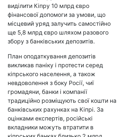
виділити Кіпру 10 млрд євро
фінансової допомоги за умови, що
місцевий уряд залучить самостійно
ще 5,8 млрд євро шляхом разового
збору з банківських депозитів.
План оподаткування депозитів
викликав паніку і протести серед
кіпрського населення, а також
невдоволення з боку Росії, чиї
громадяни, банки і компанії
традиційно розміщують свої кошти на
банківських рахунках на Кіпрі. За
оцінками експертів, російські
вкладники можуть втратити в
кіпрських банках близько 2 млрд