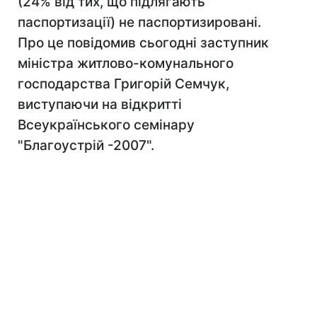
(24% від тих, що підлягають
паспортизації) не паспортизировані.
Про це повідомив сьогодні заступник
міністра житлово-комунального
господарства Григорій Семчук,
виступаючи на відкритті
Всеукраїнського семінару
"Благоустрій -2007".