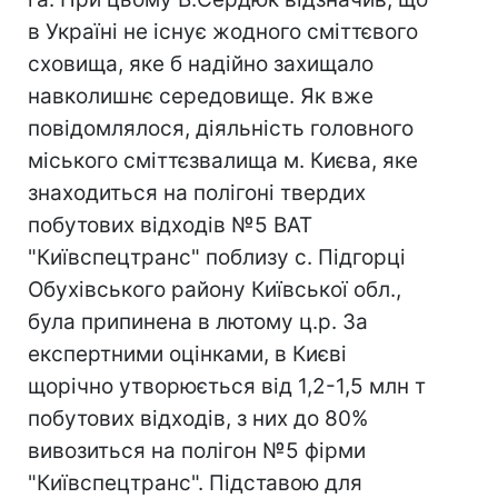
в Україні не існує жодного сміттєвого
сховища, яке б надійно захищало
навколишнє середовище. Як вже
повідомлялося, діяльність головного
міського сміттєзвалища м. Києва, яке
знаходиться на полігоні твердих
побутових відходів №5 ВАТ
"Київспецтранс" поблизу с. Підгорці
Обухівського району Київської обл.,
була припинена в лютому ц.р. За
експертними оцінками, в Києві
щорічно утворюється від 1,2-1,5 млн т
побутових відходів, з них до 80%
вивозиться на полігон №5 фірми
"Київспецтранс". Підставою для