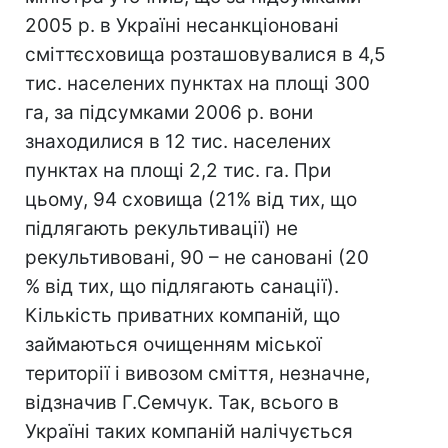
2005 р. в Україні несанкціоновані
сміттєсховища розташовувалися в 4,5
тис. населених пунктах на площі 300
га, за підсумками 2006 р. вони
знаходилися в 12 тис. населених
пунктах на площі 2,2 тис. га. При
цьому, 94 сховища (21% від тих, що
підлягають рекультивації) не
рекультивовані, 90 – не сановані (20
% від тих, що підлягають санації).
Кількість приватних компаній, що
займаються очищенням міської
території і вивозом сміття, незначне,
відзначив Г.Семчук. Так, всього в
Україні таких компаній налічується