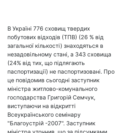
В Україні 776 сховищ твердих
побутових відходів (ТПВ) (26 % від
загальної кількості) знаходяться в
незадовільному стані, а 343 сховища
(24% від тих, що підлягають
паспортизації) не паспортизовані. Про
це повідомив сьогодні заступник
міністра житлово-комунального
господарства Григорій Семчук,
виступаючи на відкритті
Всеукраїнського семінару
"Благоустрій -2007". Заступник
міністра уточнив, що за підсумками