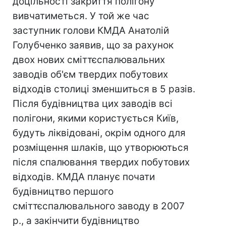
доцільності закриття полігону
вивчатиметься. У той же час
заступник голови КМДА Анатолій
Голубченко заявив, що за рахунок
двох нових сміттєспалювальних
заводів об'єм твердих побутових
відходів столиці зменшиться в 5 разів.
Після будівництва цих заводів всі
полігони, якими користується Київ,
будуть ліквідовані, окрім одного для
розміщення шлаків, що утворюються
після спалювання твердих побутових
відходів. КМДА планує почати
будівництво першого
сміттєспалювального заводу в 2007
р., а закінчити будівництво