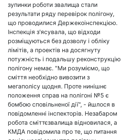
зупинки роботи звалища стали
результати ряду перевірок полігону,
що проводилися Держекоінспекцією.
Інспекція з'ясувала, що відходи
розміщуються без дозволу і обліку
лімітів, а проектів на досягнуту
потужність і подальшу реконструкцію
полігону немає. "Ми розуміємо, що
сміття необхідно вивозити з
мегаполісу щодня. Проте нинішнє
положення справ на полігоні №5 є
бомбою сповільненої дії", - йшлося в
повідомленні інспекторів. Незабаром
робота сміттєзвалища відновилася, а
КМДА повідомила про те, що питання