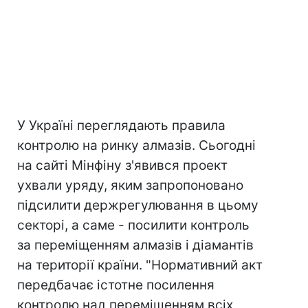
У Україні переглядають правила
контролю на ринку алмазів. Сьогодні
на сайті Мінфіну з'явився проект
ухвали уряду, яким запропоновано
підсилити держрегулювання в цьому
секторі, а саме - посилити контроль
за переміщенням алмазів і діамантів
на території країни. "Нормативний акт
передбачає істотне посилення
контролю над переміщенням всіх