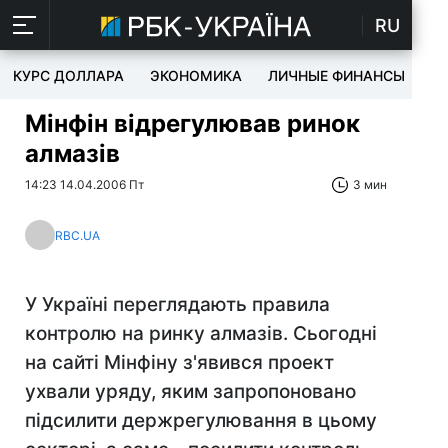
RU
КУРС ДОЛЛАРА
ЭКОНОМИКА
ЛИЧНЫЕ ФИНАНСЫ
T
Мінфін відрегулював ринок
алмазів
14:23 14.04.2006 Пт
3 мин
RBC.UA
У Україні переглядають правила
контролю на ринку алмазів. Сьогодні
на сайті Мінфіну з'явився проект
ухвали уряду, яким запропоновано
підсилити держрегулювання в цьому