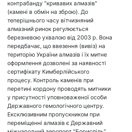
контрабанду "кривавих алмазів"
(камені в обмін на зброю). До
теперішнього часу вітчизняний
алмазний ринок регулюється
березневою ухвалою від 2003 р. Вона
передбачає, що ввезення (вивіз) на
територію України алмазів і їх митне
оформлення дозволені за наявності
сертифікату Кимберлійського
процесу. Контроль каменів при
перетині кордону проводять митники
у присутності уповноваженої особи
Державного гемологічного центру.
Ексклюзивним пропускником при
переміщенні алмазів є Державний
міжнародний аеропорт "Бориспіль".