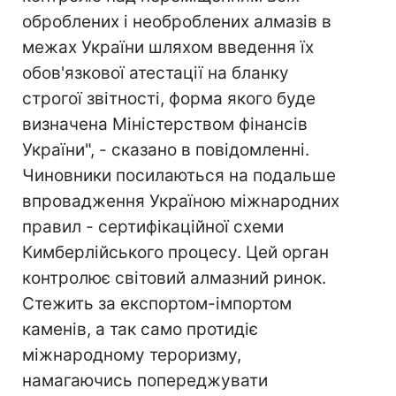
оброблених і необроблених алмазів в
межах України шляхом введення їх
обов'язкової атестації на бланку
строгої звітності, форма якого буде
визначена Міністерством фінансів
України", - сказано в повідомленні.
Чиновники посилаються на подальше
впровадження Україною міжнародних
правил - сертифікаційної схеми
Кимберлійського процесу. Цей орган
контролює світовий алмазний ринок.
Стежить за експортом-імпортом
каменів, а так само протидіє
міжнародному тероризму,
намагаючись попереджувати