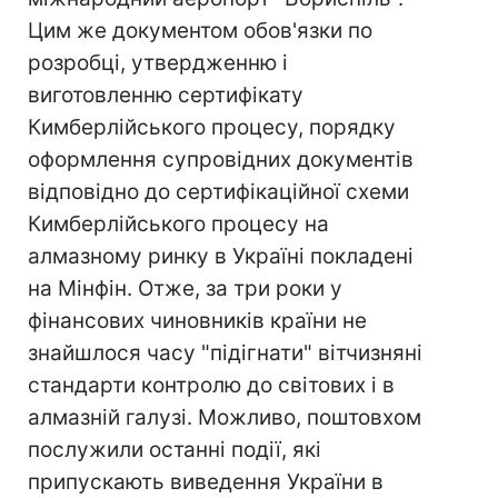
Цим же документом обов'язки по
розробці, утвердженню і
виготовленню сертифікату
Кимберлійського процесу, порядку
оформлення супровідних документів
відповідно до сертифікаційної схеми
Кимберлійського процесу на
алмазному ринку в Україні покладені
на Мінфін. Отже, за три роки у
фінансових чиновників країни не
знайшлося часу "підігнати" вітчизняні
стандарти контролю до світових і в
алмазній галузі. Можливо, поштовхом
послужили останні події, які
припускають виведення України в