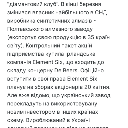
"діамантовий клуб". В кінці березня
змінився власник найбільшого в СНД
виробника синтетичних алмазів -
Полтавського алмазного заводу
(експортує свою продукцію в 35 країн
світу). Контрольний пакет акцій
підприємства купила ірландська
компанія Element Six, що входить до
складу концерну De Beers. Офіційно
вступити в свої права Element Six
планує на зборах акціонерів 20 квітня.
Але вже відомо, що український завод
перекладуть на використовувану
новим інвестором в інших країнах
схему. Вироблюваний в Україні