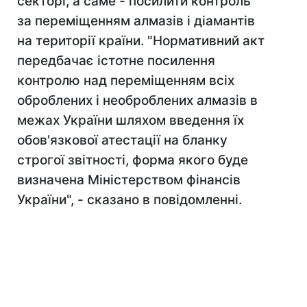
секторі, а саме - посилити контроль
за переміщенням алмазів і діамантів
на території країни. "Нормативний акт
передбачає істотне посилення
контролю над переміщенням всіх
оброблених і необроблених алмазів в
межах України шляхом введення їх
обов'язкової атестації на бланку
строгої звітності, форма якого буде
визначена Міністерством фінансів
України", - сказано в повідомленні.