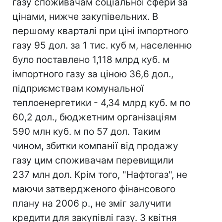
газу споживачам соціальної сфери за
цінами, нижче закупівельних. В
першому кварталі при ціні імпортного
газу 95 дол. за 1 тис. куб м, населенню
було поставлено 1,118 млрд куб. м
імпортного газу за ціною 36,6 дол.,
підприємствам комунальної
теплоенергетики - 4,34 млрд куб. м по
60,2 дол., бюджетним організаціям
590 млн куб. м по 57 дол. Таким
чином, збитки компанії від продажу
газу цим споживачам перевищили
237 млн дол. Крім того, "Нафтогаз", не
маючи затвердженого фінансового
плану на 2006 р., не зміг залучити
кредити для закупівлі газу. З квітня