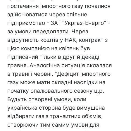
постачання імпортного газу почалися
здійснюватися через спільне
підприємство - ЗАТ "Укргаз-Енерго" -
за умови передоплати. Через
відсутність коштів у НАК, контракт з
цією компанією на квітень був
підписаний тільки в другій декаді
травня. Аналогічна ситуація склалася
в травні і червні. "Дефіцит імпортного
газу може мати складні наслідки на
початку опалювального сезону ц.р.
Будуть створені умови, коли
українська сторона буде вимушена
відбирати газ з транзитних об'ємів,
створюючи тим самим умови для