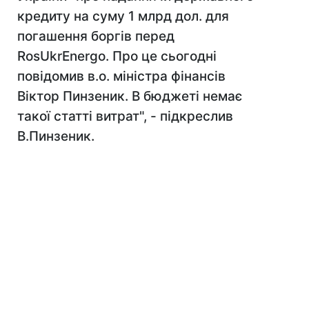
кредиту на суму 1 млрд дол. для
погашення боргів перед
RosUkrEnergo. Про це сьогодні
повідомив в.о. міністра фінансів
Віктор Пинзеник. В бюджеті немає
такої статті витрат", - підкреслив
В.Пинзеник.