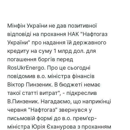
Мінфін України не дав позитивної
відповіді на прохання НАК "Нафтогаз
України" про надання їй державного
кредиту на суму 1 млрд дол. для
погашення боргів перед
RosUkrEnergo. Про це сьогодні
повідомив в.о. міністра фінансів
Віктор Пинзеник. В бюджеті немає
такої статті витрат", - підкреслив
В.Пинзеник. Нагадаємо, що наприкінці
червня "Нафтогаз" звернувся у
письмовій формі до в.о. прем'єр-
міністра Юрія Єханурова з проханням