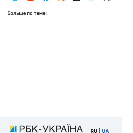
Больше по теме:
RU
|
UA