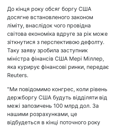
До кінця року обсяг боргу США
досягне встановленого законом
ліміту, внаслідок чого провідна
світова економіка вдруге за рік може
зіткнутися з перспективою дефолту.
Таку заяву зробила заступник
міністра фінансів США Мері Міллер,
яка курирує фінансові ринки, передає
Reuters.
"Ми повідомимо конгрес, коли рівень
держборгу США будуть відділяти від
межі запозичень 100 млрд дол. За
нашими розрахунками, це
відбудеться в кінці поточного року