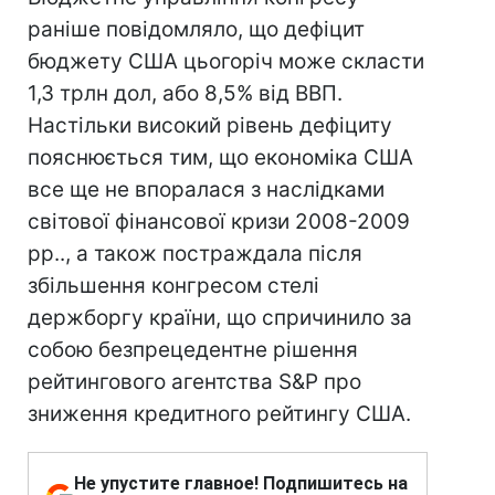
раніше повідомляло, що дефіцит
бюджету США цьогоріч може скласти
1,3 трлн дол, або 8,5% від ВВП.
Настільки високий рівень дефіциту
пояснюється тим, що економіка США
все ще не впоралася з наслідками
світової фінансової кризи 2008-2009
рр.., а також постраждала після
збільшення конгресом стелі
держборгу країни, що спричинило за
собою безпрецедентне рішення
рейтингового агентства S&P про
зниження кредитного рейтингу США.
Не упустите главное! Подпишитесь на