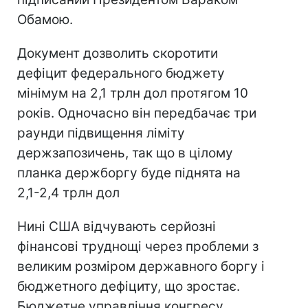
Обамою.
Документ дозволить скоротити
дефіцит федерального бюджету
мінімум на 2,1 трлн дол протягом 10
років. Одночасно він передбачає три
раунди підвищення ліміту
держзапозичень, так що в цілому
планка держборгу буде піднята на
2,1-2,4 трлн дол
Нині США відчувають серйозні
фінансові труднощі через проблеми з
великим розміром державного боргу і
бюджетного дефіциту, що зростає.
Бюджетне управління конгресу