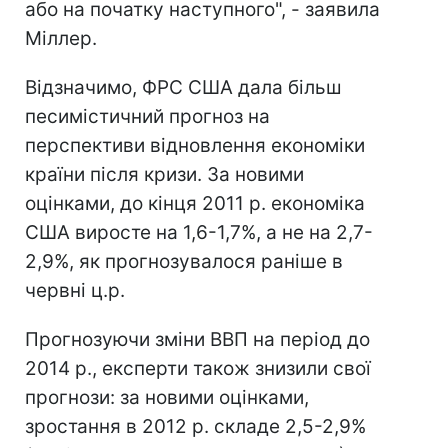
або на початку наступного", - заявила
Міллер.
Відзначимо, ФРС США дала більш
песимістичний прогноз на
перспективи відновлення економіки
країни після кризи. За новими
оцінками, до кінця 2011 р. економіка
США виросте на 1,6-1,7%, а не на 2,7-
2,9%, як прогнозувалося раніше в
червні ц.р.
Прогнозуючи зміни ВВП на період до
2014 р., експерти також знизили свої
прогнози: за новими оцінками,
зростання в 2012 р. складе 2,5-2,9%