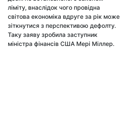
ліміту, внаслідок чого провідна
світова економіка вдруге за рік може
зіткнутися з перспективою дефолту.
Таку заяву зробила заступник
міністра фінансів США Мері Міллер.