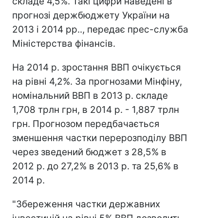
складе 4,5%. Такі цифри наведені в
прогнозі держбюджету України на
2013 і 2014 рр.., передає прес-служба
Міністерства фінансів.
На 2014 р. зростання ВВП очікується
на рівні 4,2%. За прогнозами Мінфіну,
номінальний ВВП в 2013 р. складе
1,708 трлн грн, в 2014 р. - 1,887 трлн
грн. Прогнозом передбачається
зменшення частки перерозподілу ВВП
через зведений бюджет з 28,5% в
2012 р. до 27,2% в 2013 р. та 25,6% в
2014 р.
"Збереження частки державних