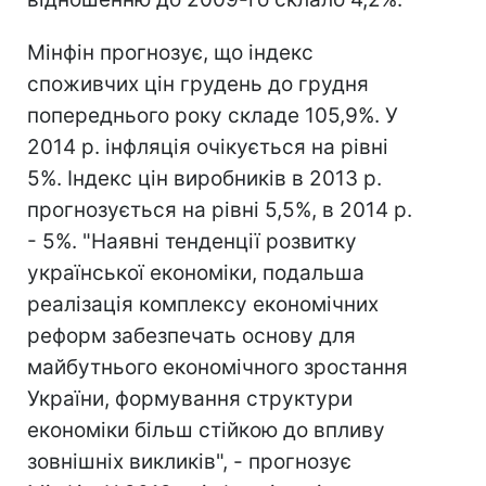
Мінфін прогнозує, що індекс
споживчих цін грудень до грудня
попереднього року складе 105,9%. У
2014 р. інфляція очікується на рівні
5%. Індекс цін виробників в 2013 р.
прогнозується на рівні 5,5%, в 2014 р.
- 5%. "Наявні тенденції розвитку
української економіки, подальша
реалізація комплексу економічних
реформ забезпечать основу для
майбутнього економічного зростання
України, формування структури
економіки більш стійкою до впливу
зовнішніх викликів", - прогнозує