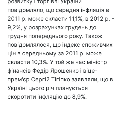
розвитку і торгівлі України
повідомляло, що середня інфляція в
2011 р. може скласти 11,1%, в 2012 р. -
9,2%, у розрахунках грудень до
грудня попереднього року. Також
повідомлялося, що індекс споживчих
цін в середньому за 2011 р. може
скласти 10,3%. У той же час міністр
фінансів Федір Ярошенко і віце-
прем'єр Сергій Тігіпко заявляли, що в
Україні цього річ планується
скоротити інфляцію до 8,9%.