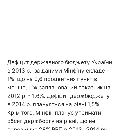
Дефіцит державного бюджету України
в 2013 р., за даними Мінфіну складе
1%, що на 0,6 процентних пунктів
менше, ніж запланований показник на
2012 р. - 1,6%. Дефіцит держбюджету
в 2014 р. планується на рівні 1,5%.
Крім того, Мінфін планує утримати
обсяг держборгу на рівні, що не
перевищує 28% ВВП в 2013 і 2014 рр..