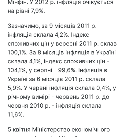
Мінфін. У 2012 р. інфляція очікується
на рівні 7,9%.
Зазначимо, за 9 місяців 2011 р.
інфляція склала 4,2%. Індекс
споживчих цін у вересні 2011 р. склав
100,1%. За 8 місяців інфляція в Україні
склала 4,1%, індекс споживчих цін -
104,1%, у серпні - 99,6%. Інфляція в
Україні за 6 місяців 2011 р. склала
5,9%. У червні інфляція склала 0,4%, у
річному вимірі - червень 2011 р. до
червня 2010 р. - інфляція склала
11,6%.
5 квітня Міністерство економічного