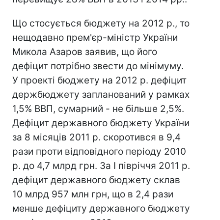
Що стосується бюджету на 2012 р., то
нещодавно прем'єр-міністр України
Микола Азаров заявив, що його
дефіцит потрібно звести до мінімуму.
У проекті бюджету на 2012 р. дефіцит
держбюджету запланований у рамках
1,5% ВВП, сумарний - не більше 2,5%.
Дефіцит державного бюджету України
за 8 місяців 2011 р. скоротився в 9,4
рази проти відповідного періоду 2010
р. до 4,7 млрд грн. За I півріччя 2011 р.
дефіцит державного бюджету склав
10 млрд 957 млн ​​грн, що в 2,4 рази
менше дефіциту державного бюджету