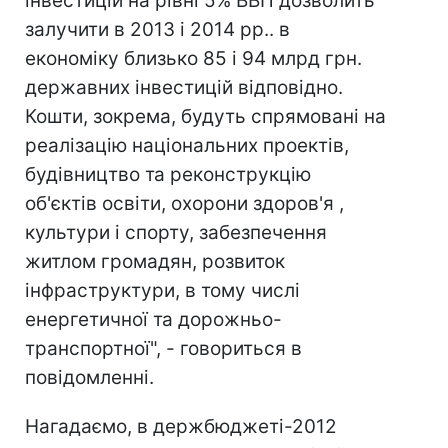
інвестицій на рівні 5% ВВП дозволить
залучити в 2013 і 2014 рр.. в
економіку близько 85 і 94 млрд грн.
державних інвестицій відповідно.
Кошти, зокрема, будуть спрямовані на
реалізацію національних проектів,
будівництво та реконструкцію
об'єктів освіти, охорони здоров'я ,
культури і спорту, забезпечення
житлом громадян, розвиток
інфраструктури, в тому числі
енергетичної та дорожньо-
транспортної", - говориться в
повідомленні.
Нагадаємо, в держбюджеті-2012