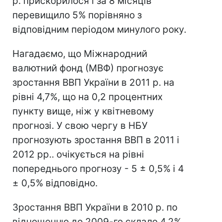
р. прискорилося і за 8 місяців
перевищило 5% порівняно з
відповідним періодом минулого року.
Нагадаємо, що Міжнародний
валютний фонд (МВФ) прогнозує
зростання ВВП України в 2011 р. на
рівні 4,7%, що на 0,2 процентних
пункту вище, ніж у квітневому
прогнозі. У свою чергу в НБУ
прогнозують зростання ВВП в 2011 і
2012 рр.. очікується на рівні
попереднього прогнозу - 5 ± 0,5% і 4
± 0,5% відповідно.
Зростання ВВП України в 2010 р. по
відношенню до 2009-го склало 4,2%.