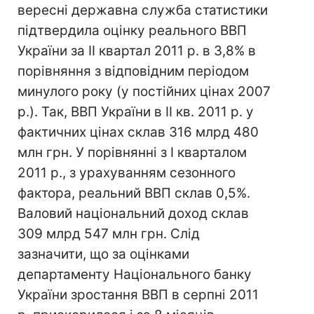
вересні державна служба статистики
підтвердила оцінку реального ВВП
України за II квартал 2011 р. в 3,8% в
порівняння з відповідним періодом
минулого року (у постійних цінах 2007
р.). Так, ВВП України в II кв. 2011 р. у
фактичних цінах склав 316 млрд 480
млн грн. У порівнянні з I кварталом
2011 р., з урахуванням сезонного
фактора, реальний ВВП склав 0,5%.
Валовий національний доход склав
309 млрд 547 млн ​​грн. Слід
зазначити, що за оцінками
департаменту Національного банку
України зростання ВВП в серпні 2011