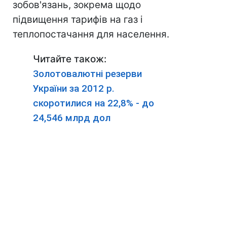
зобов'язань, зокрема щодо
підвищення тарифів на газ і
теплопостачання для населення.
Читайте також:
Золотовалютні резерви
України за 2012 р.
скоротилися на 22,8% - до
24,546 млрд дол