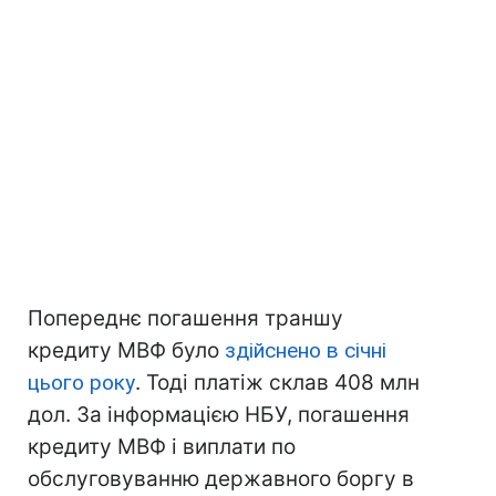
Попереднє погашення траншу
кредиту МВФ було
здійснено в січні
цього року
. Тоді платіж склав 408 млн
дол. За інформацією НБУ, погашення
кредиту МВФ і виплати по
обслуговуванню державного боргу в