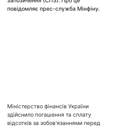
запозичення (СПЗ). Про це
повідомляє прес-служба Мінфіну.
Міністерство фінансів України
здійснило погашення та сплату
відсотків за зобов'язаннями перед