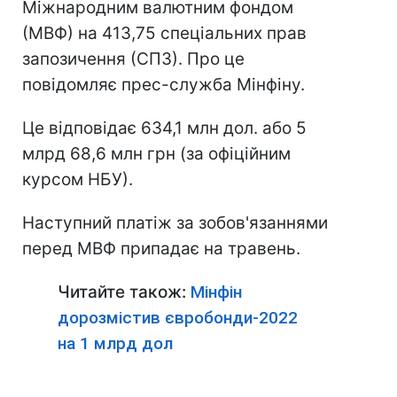
Міжнародним валютним фондом
(МВФ) на 413,75 спеціальних прав
запозичення (СПЗ). Про це
повідомляє прес-служба Мінфіну.
Це відповідає 634,1 млн дол. або 5
млрд 68,6 млн грн (за офіційним
курсом НБУ).
Наступний платіж за зобов'язаннями
перед МВФ припадає на травень.
Читайте також:
Мінфін
дорозмістив євробонди-2022
на 1 млрд дол