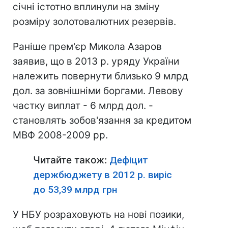
січні істотно вплинули на зміну
розміру золотовалютних резервів.
Раніше прем'єр Микола Азаров
заявив, що в 2013 р. уряду України
належить повернути близько 9 млрд
дол. за зовнішніми боргами. Левову
частку виплат - 6 млрд дол. -
становлять зобов'язання за кредитом
МВФ 2008-2009 рр.
Читайте також:
Дефіцит
держбюджету в 2012 р. виріс
до 53,39 млрд грн
У НБУ розраховують на нові позики,