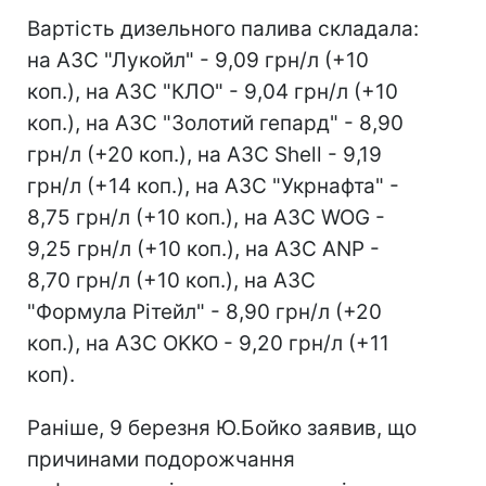
Вартість дизельного палива складала:
на АЗС "Лукойл" - 9,09 грн/л (+10
коп.), на АЗС "КЛО" - 9,04 грн/л (+10
коп.), на АЗС "Золотий гепард" - 8,90
грн/л (+20 коп.), на АЗС Shell - 9,19
грн/л (+14 коп.), на АЗС "Укрнафта" -
8,75 грн/л (+10 коп.), на АЗС WOG -
9,25 грн/л (+10 коп.), на АЗС ANP -
8,70 грн/л (+10 коп.), на АЗС
"Формула Рітейл" - 8,90 грн/л (+20
коп.), на АЗС OKKO - 9,20 грн/л (+11
коп).
Раніше, 9 березня Ю.Бойко заявив, що
причинами подорожчання