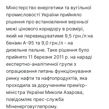
Міністерство енергетики та вугільної
промисловості України прийняло
рішення про встановлення верхньої
межі цінового коридору в розмірі,
який не перевищуватиме 9,5 грн./л на
бензин А-95 та 9,0 грн./л - на
дизельне пальне. Таке рішення було
прийнято 11 березня 2011 р. на нараді
експертно-аналітичної групи з
опрацювання питань функціонування
ринку нафти та нафтопродуктів, яка
проходила за дорученням прем'єр-
міністра України Миколи Азарова,
повідомляє прес-служба
Міненерговуглепрому.