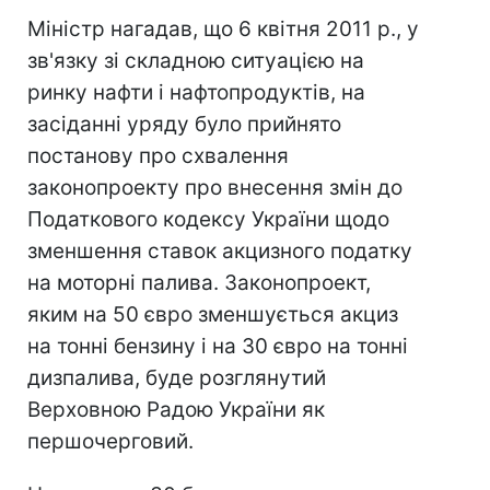
Міністр нагадав, що 6 квітня 2011 р., у
зв'язку зі складною ситуацією на
ринку нафти і нафтопродуктів, на
засіданні уряду було прийнято
постанову про схвалення
законопроекту про внесення змін до
Податкового кодексу України щодо
зменшення ставок акцизного податку
на моторні палива. Законопроект,
яким на 50 євро зменшується акциз
на тонні бензину і на 30 євро на тонні
дизпалива, буде розглянутий
Верховною Радою України як
першочерговий.