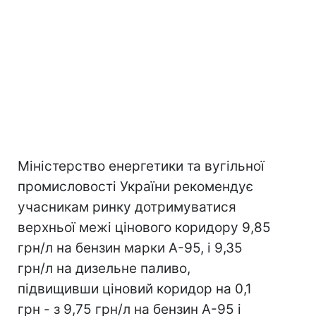
Міністерство енергетики та вугільної
промисловості України рекомендує
учасникам ринку дотримуватися
верхньої межі цінового коридору 9,85
грн/л на бензин марки А-95, і 9,35
грн/л на дизельне паливо,
підвищивши ціновий коридор на 0,1
грн - з 9,75 грн/л на бензин А-95 і