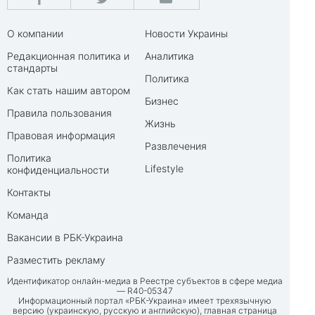
О компании
Новости Украины
Редакционная политика и
Аналитика
стандарты
Политика
Как стать нашим автором
Бизнес
Правила пользования
Жизнь
Правовая информация
Развлечения
Политика
Lifestyle
конфиденциальности
Контакты
Команда
Вакансии в РБК-Украина
Разместить рекламу
Идентификатор онлайн-медиа в Реестре субъектов в сфере медиа
— R40-05347
Информационный портал «РБК-Украина» имеет трехязычную
версию (украинскую, русскую и английскую), главная страница