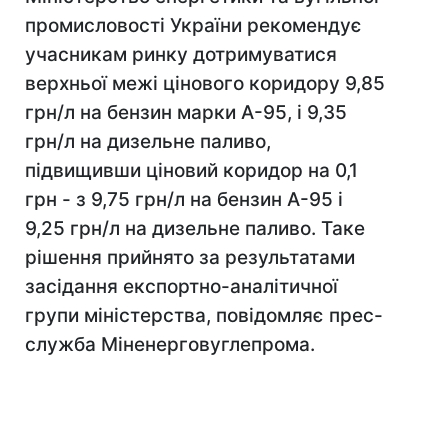
промисловості України рекомендує
учасникам ринку дотримуватися
верхньої межі цінового коридору 9,85
грн/л на бензин марки А-95, і 9,35
грн/л на дизельне паливо,
підвищивши ціновий коридор на 0,1
грн - з 9,75 грн/л на бензин А-95 і
9,25 грн/л на дизельне паливо. Таке
рішення прийнято за результатами
засідання експортно-аналітичної
групи міністерства, повідомляє прес-
служба Міненерговуглепрома.