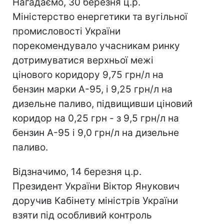
Нагадаємо, 30 березня ц.р.
Міністерство енергетики та вугільної
промисловості України
порекомендувало учасникам ринку
дотримуватися верхньої межі
цінового коридору 9,75 грн/л на
бензин марки А-95, і 9,25 грн/л на
дизельне паливо, підвищивши ціновий
коридор на 0,25 грн - з 9,5 грн/л на
бензин А-95 і 9,0 грн/л на дизельне
паливо.
Відзначимо, 14 березня ц.р.
Президент України Віктор Янукович
доручив Кабінету міністрів України
взяти під особливий контроль