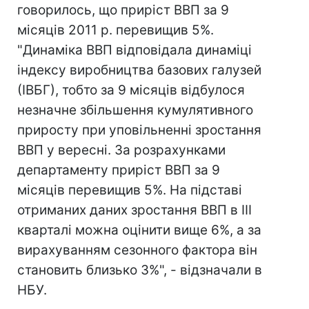
говорилось, що приріст ВВП за 9
місяців 2011 р. перевищив 5%.
"Динаміка ВВП відповідала динаміці
індексу виробництва базових галузей
(ІВБГ), тобто за 9 місяців відбулося
незначне збільшення кумулятивного
приросту при уповільненні зростання
ВВП у вересні. За розрахунками
департаменту приріст ВВП за 9
місяців перевищив 5%. На підставі
отриманих даних зростання ВВП в III
кварталі можна оцінити вище 6%, а за
вирахуванням сезонного фактора він
становить близько 3%", - відзначали в
НБУ.