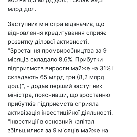
або на 8,5 млрд дол., і склав 99,3
млрд дол.
Заступник міністра відзначив, що
відновлення кредитування сприяє
розвитку ділової активності.
"Зростання промвиробництва за 9
місяців складало 8,6%. Прибутки
підприємств виросли майже на 31% і
складають 65 млрд грн (8,2 млрд
дол.)", - додав перший заступник
міністра, пояснивши, що зростанню
прибутків підприємств сприяла
активізація інвестиційної діяльності.
"Інвестиції в основний капітал
збільшилися за 9 місяців майже на