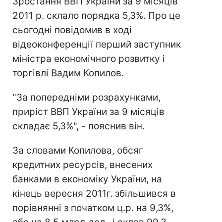
Зростання ВВП України за 9 місяців
2011 р. склало порядка 5,3%. Про це
сьогодні повідомив в ході
відеоконференції перший заступник
міністра економічного розвитку і
торгівлі Вадим Копилов.
"За попередніми розрахунками,
приріст ВВП України за 9 місяців
складає 5,3%", - пояснив він.
За словами Копилова, обсяг
кредитних ресурсів, внесених
банками в економіку України, на
кінець вересня 2011г. збільшився в
порівнянні з початком ц.р. на 9,3%,