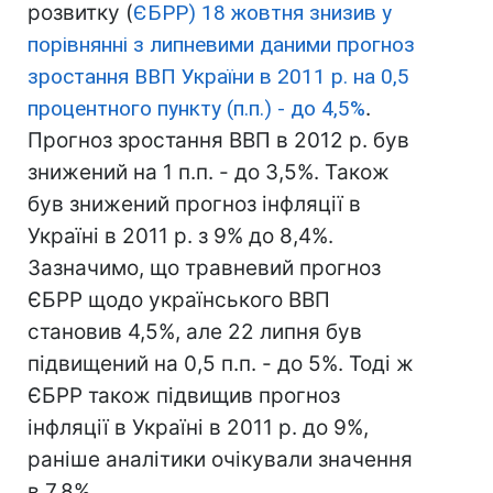
розвитку (
ЄБРР) 18 жовтня знизив у
порівнянні з липневими даними прогноз
зростання ВВП України в 2011 р. на 0,5
процентного пункту (п.п.) - до 4,5%
.
Прогноз зростання ВВП в 2012 р. був
знижений на 1 п.п. - до 3,5%. Також
був знижений прогноз інфляції в
Україні в 2011 р. з 9% до 8,4%.
Зазначимо, що травневий прогноз
ЄБРР щодо українського ВВП
становив 4,5%, але 22 липня був
підвищений на 0,5 п.п. - до 5%. Тоді ж
ЄБРР також підвищив прогноз
інфляції в Україні в 2011 р. до 9%,
раніше аналітики очікували значення
в 7,8%.