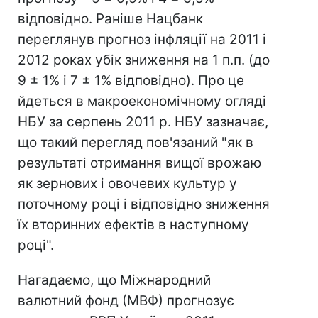
відповідно. Раніше Нацбанк
переглянув прогноз інфляції на 2011 і
2012 роках убік зниження на 1 п.п. (до
9 ± 1% і 7 ± 1% відповідно). Про це
йдеться в макроекономічному огляді
НБУ за серпень 2011 р. НБУ зазначає,
що такий перегляд пов'язаний "як в
результаті отримання вищої врожаю
як зернових і овочевих культур у
поточному році і відповідно зниження
їх вторинних ефектів в наступному
році".
Нагадаємо, що Міжнародний
валютний фонд (МВФ) прогнозує