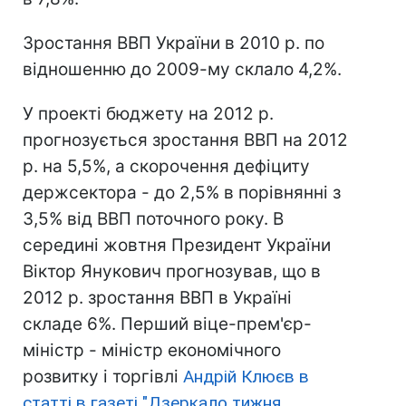
Зростання ВВП України в 2010 р. по
відношенню до 2009-му склало 4,2%.
У проекті бюджету на 2012 р.
прогнозується зростання ВВП на 2012
р. на 5,5%, а скорочення дефіциту
держсектора - до 2,5% в порівнянні з
3,5% від ВВП поточного року. В
середині жовтня Президент України
Віктор Янукович прогнозував, що в
2012 р. зростання ВВП в Україні
складе 6%. Перший віце-прем'єр-
міністр - міністр економічного
розвитку і торгівлі
Андрій Клюєв в
статті в газеті "Дзеркало тижня.