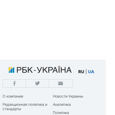
RU
|
UA
О компании
Новости Украины
Редакционная политика и
Аналитика
стандарты
Политика