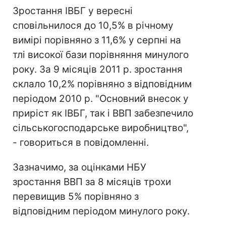
Зростання ІВБГ у вересні
сповільнилося до 10,5% в річному
вимірі порівняно з 11,6% у серпні на
тлі високої бази порівняння минулого
року. За 9 місяців 2011 р. зростання
склало 10,2% порівняно з відповідним
періодом 2010 р. "Основний внесок у
приріст як ІВБГ, так і ВВП забезпечило
сільськогосподарське виробництво",
- говориться в повідомленні.
Зазначимо, за оцінками НБУ
зростання ВВП за 8 місяців трохи
перевищив 5% порівняно з
відповідним періодом минулого року.