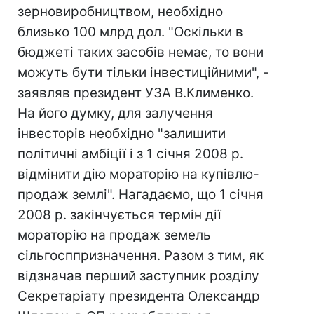
зерновиробництвом, необхідно
близько 100 млрд дол. "Оскільки в
бюджеті таких засобів немає, то вони
можуть бути тільки інвестиційними", -
заявляв президент УЗА В.Клименко.
На його думку, для залучення
інвесторів необхідно "залишити
політичні амбіції і з 1 січня 2008 р.
відмінити дію мораторію на купівлю-
продаж землі". Нагадаємо, що 1 січня
2008 р. закінчується термін дії
мораторію на продаж земель
сільгосппризначення. Разом з тим, як
відзначав перший заступник розділу
Секретаріату президента Олександр