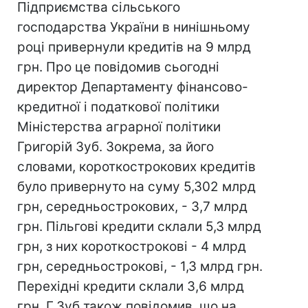
Підприємства сільського
господарства України в нинішньому
році привернули кредитів на 9 млрд
грн. Про це повідомив сьогодні
директор Департаменту фінансово-
кредитної і податкової політики
Міністерства аграрної політики
Григорій Зуб. Зокрема, за його
словами, короткострокових кредитів
було привернуто на суму 5,302 млрд
грн, середньострокових, - 3,7 млрд
грн. Пільгові кредити склали 5,3 млрд
грн, з них короткострокові - 4 млрд
грн, середньострокові, - 1,3 млрд грн.
Перехідні кредити склали 3,6 млрд
грн. Г.Зуб також повідомив, що на