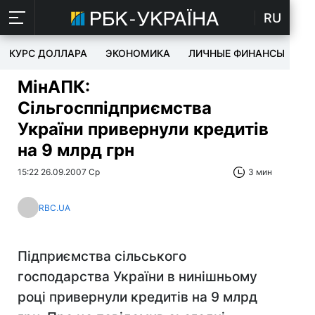
RU
КУРС ДОЛЛАРА
ЭКОНОМИКА
ЛИЧНЫЕ ФИНАНСЫ
T
МінАПК:
Сільгосппідприємства
України привернули кредитів
на 9 млрд грн
15:22 26.09.2007 Ср
3 мин
RBC.UA
Підприємства сільського
господарства України в нинішньому
році привернули кредитів на 9 млрд