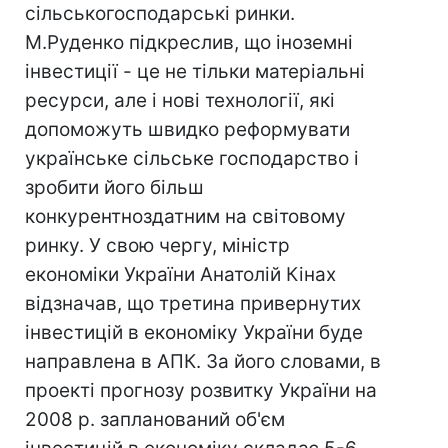
сільськогосподарські ринки.
М.Руденко підкреслив, що іноземні
інвестиції - це не тільки матеріальні
ресурси, але і нові технології, які
допоможуть швидко реформувати
українське сільське господарство і
зробити його більш
конкурентноздатним на світовому
ринку. У свою чергу, міністр
економіки України Анатолій Кінах
відзначав, що третина привернутих
інвестицій в економіку України буде
направлена в АПК. За його словами, в
проекті прогнозу розвитку України на
2008 р. запланований об'єм