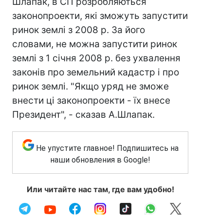
Шлапак, в СП розробляються
законопроекти, які зможуть запустити
ринок землі з 2008 р. За його
словами, не можна запустити ринок
землі з 1 січня 2008 р. без ухвалення
законів про земельний кадастр і про
ринок землі. "Якщо уряд не зможе
внести ці законопроекти - їх внесе
Президент", - сказав А.Шлапак.
Не упустите главное! Подпишитесь на
наши обновления в Google!
Или читайте нас там, где вам удобно!