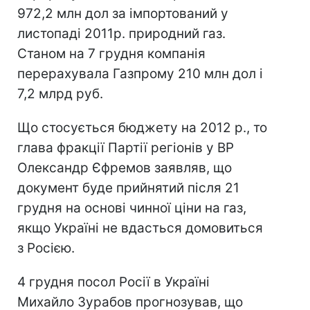
972,2 млн дол за імпортований у
листопаді 2011р. природний газ.
Станом на 7 грудня компанія
перерахувала Газпрому 210 млн дол і
7,2 млрд руб.
Що стосується бюджету на 2012 р., то
глава фракції Партії регіонів у ВР
Олександр Єфремов заявляв, що
документ буде прийнятий після 21
грудня на основі чинної ціни на газ,
якщо Україні не вдасться домовиться
з Росією.
4 грудня посол Росії в Україні
Михайло Зурабов прогнозував, що