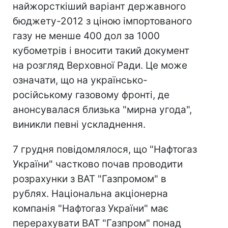
найжорсткіший варіант державного
бюджету-2012 з ціною імпортованого
газу не менше 400 дол за 1000
кубометрів і вносити такий документ
на розгляд Верховної Ради. Це може
означати, що на українсько-
російському газовому фронті, де
анонсувалася близька "мирна угода",
виникли певні ускладнення.
7 грудня повідомлялося, що "Нафтогаз
України" частково почав проводити
розрахунки з ВАТ "Газпромом" в
рублях. Національна акціонерна
компанія "Нафтогаз України" має
перерахувати ВАТ "Газпром" понад