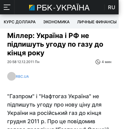
RU
КУРС ДОЛЛАРА
ЭКОНОМИКА
ЛИЧНЫЕ ФИНАНСЫ
T
Міллер: Україна і РФ не
підпишуть угоду по газу до
кінця року
20:58 12.12.2011 Пн
4 мин
RBC.UA
"Газпром" і "Нафтогаз Україна" не
підпишуть угоду про нову ціну для
України на російський газ до кінця
грудня 2011 р. Про це повідомив