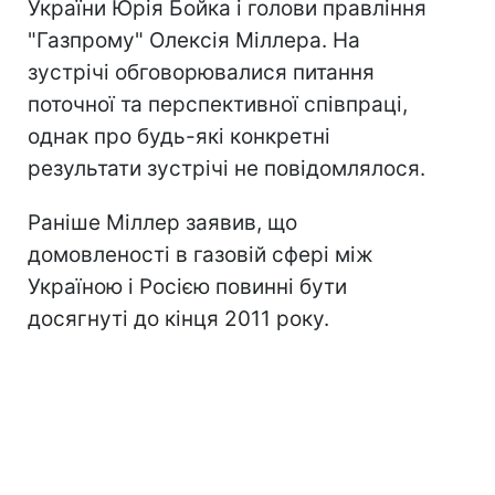
України Юрія Бойка і голови правління
"Газпрому" Олексія Міллера. На
зустрічі обговорювалися питання
поточної та перспективної співпраці,
однак про будь-які конкретні
результати зустрічі не повідомлялося.
Раніше Міллер заявив, що
домовленості в газовій сфері між
Україною і Росією повинні бути
досягнуті до кінця 2011 року.