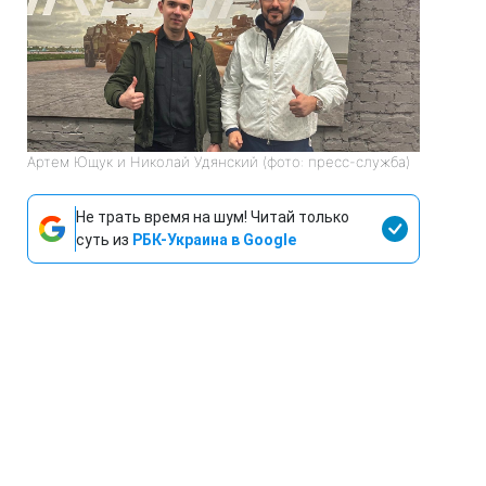
Артем Ющук и Николай Удянский (фото: пресс-служба)
Не трать время на шум! Читай только
суть из
РБК-Украина в Google