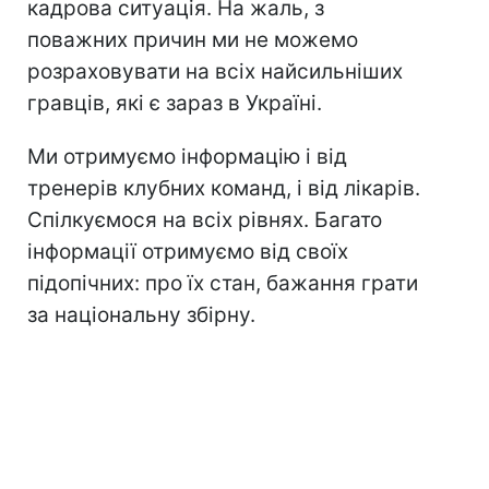
кадрова ситуація. На жаль, з
поважних причин ми не можемо
розраховувати на всіх найсильніших
гравців, які є зараз в Україні.
Ми отримуємо інформацію і від
тренерів клубних команд, і від лікарів.
Спілкуємося на всіх рівнях. Багато
інформації отримуємо від своїх
підопічних: про їх стан, бажання грати
за національну збірну.