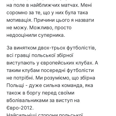
на поле в найближчих матчах. Мені
соромно за те, що у них була така
мотивація. Причини цього я назвати
не можу. Можливо, просто
недооцінили суперника.
За винятком двох-трьох футболістів,
всі гравці польської збірної
виступають у європейських клубах. А
таким клубам посередні футболісти
не потрібні. Ми розуміємо, що збірна
Польщі - дуже сильна команда, яка
також в боргу перед своїми
вболівальниками за виступ на
Євро-2012.
Найсильніші сторони польської