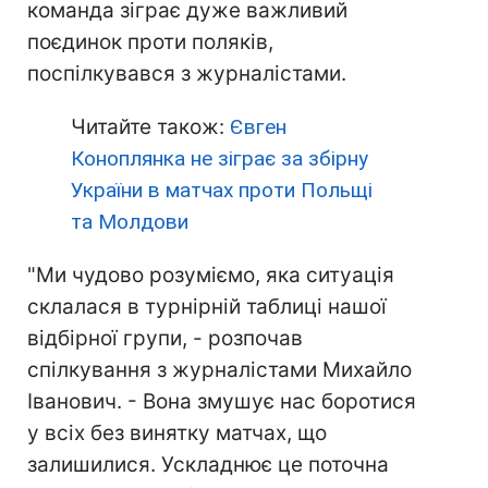
команда зіграє дуже важливий
поєдинок проти поляків,
поспілкувався з журналістами.
Читайте також:
Євген
Коноплянка не зіграє за збірну
України в матчах проти Польщі
та Молдови
"Ми чудово розуміємо, яка ситуація
склалася в турнірній таблиці нашої
відбірної групи, - розпочав
спілкування з журналістами Михайло
Іванович. - Вона змушує нас боротися
у всіх без винятку матчах, що
залишилися. Ускладнює це поточна