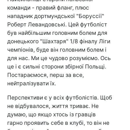
команди - правий фланг, плюс
нападник дортмундської "Боруссії"
Роберт Левандовські. Цей футболіст
був найбільшим головним болем для
донецького "Шахтаря" 1/8 фіналу Ліги
чемпіонів, буде він головним болем і
для нас. Ми це чудово розуміємо. Ось
це і є сильні сторони збірної Польщі.
Постараємося, перш за все,
нейтралізувати їх.
Перспективи є у всіх футболістів. Щоб
не відбувалося, життя триває. Не
думаю, що якщо хтось із гравців
гарно проявить себе в клубі, то він не