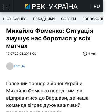
RU
ШОУ БИЗНЕС
ПРАЗДНИКИ
СОВЕТЫ
ГОРОСКОПЫ
Михайло Фоменко: Ситуація
змушує нас боротися у всіх
матчах
10:07 20.03.2013 Ср
4 мин
RBC.UA
Головний тренер збірної України
Михайло Фоменко перед тим, як
відправитися до Варшави, де наша
команда зіграє дуже важливий