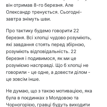
він отримав 8-го березня. Але
Олександр тренується. Сьогодні-
завтра знімуть шви.
Про тактику будемо говорити 22
березня. Всі хлопці чудово розуміють,
які завдання стоять перед збірною,
розуміють відповідальність. 22
березня і подивимося, як ми це
розуміємо насправді. Що б хлопці не
говорили - це одне, а довести ділом -
це зовсім інше.
Не думаю, що з такою мотивацією, яка
була в поєдинках з Молдовою та
Чорногорією, гравці будуть виходити