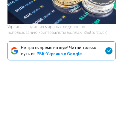
Украина — один из мировых лидеров по
использованию криптовалюты (коллаж Shutterstock)
Не трать время на шум! Читай только
суть из
РБК-Украина в Google