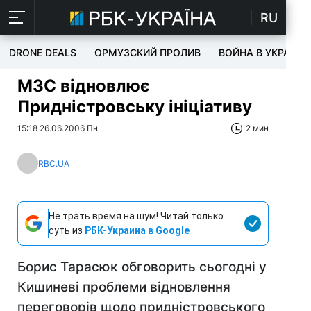
RU
DRONE DEALS
ОРМУЗСКИЙ ПРОЛИВ
ВОЙНА В УКРАИНЕ
МЗС відновлює
Придністровську ініціативу
15:18 26.06.2006 Пн
2 мин
RBC.UA
Не трать время на шум! Читай только
суть из
РБК-Украина в Google
Борис Тарасюк обговорить сьогодні у
Кишиневі проблеми відновлення
переговорів щодо придністровського