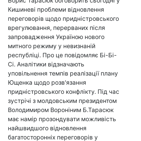
Борис Тарасюк обговорить сьогодні у
Кишиневі проблеми відновлення
переговорів щодо придністровського
врегулювання, перерваних після
запровадження Україною нового
митного режиму у невизнаній
республіці. Про це повідомляє Бі-Бі-
Сі. Аналітики відзначають
уповільнення темпів реалізації плану
Ющенка щодо розв'язання
придністровського конфлікту. Під час
зустрічі з молдовським президентом
Володимиром Вороніним Б.Тарасюк
має намір прозондувати можливість
найшвидшого відновлення
багатосторонніх переговорів у