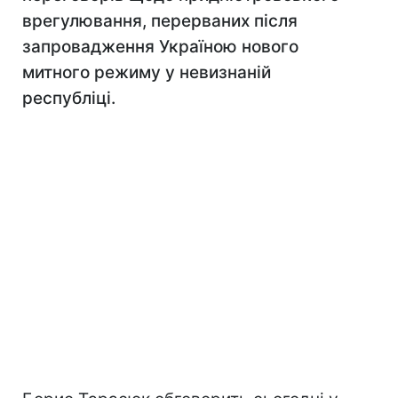
врегулювання, перерваних після
запровадження Україною нового
митного режиму у невизнаній
республіці.