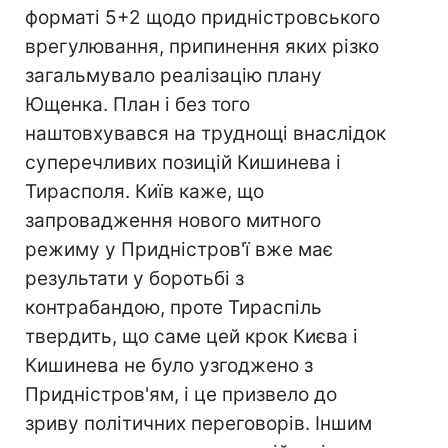
форматі 5+2 щодо придністровського
врегулювання, припинення яких різко
загальмувало реалізацію плану
Ющенка. План і без того
наштовхувався на труднощі внаслідок
суперечливих позицій Кишинева і
Тирасполя. Київ каже, що
запровадження нового митного
режиму у Придністров'ї вже має
результати у боротьбі з
контрабандою, проте Тираспіль
твердить, що саме цей крок Києва і
Кишинева не було узгоджено з
Придністров'ям, і це призвело до
зриву політичних переговорів. Іншим