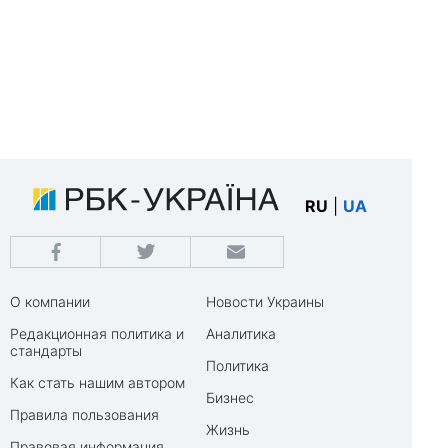
RU
|
UA
О компании
Новости Украины
Редакционная политика и
Аналитика
стандарты
Политика
Как стать нашим автором
Бизнес
Правила пользования
Жизнь
Правовая информация