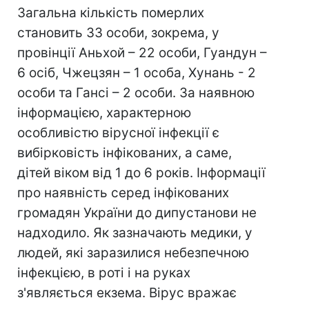
Загальна кількість померлих
становить 33 особи, зокрема, у
провінції Аньхой – 22 особи, Гуандун –
6 осіб, Чжецзян – 1 особа, Хунань - 2
особи та Гансі – 2 особи. За наявною
інформацією, характерною
особливістю вірусної інфекції є
вибірковість інфікованих, а саме,
дітей віком від 1 до 6 років. Інформації
про наявність серед інфікованих
громадян України до дипустанови не
надходило. Як зазначають медики, у
людей, які заразилися небезпечною
інфекцією, в роті і на руках
з'являється екзема. Вірус вражає