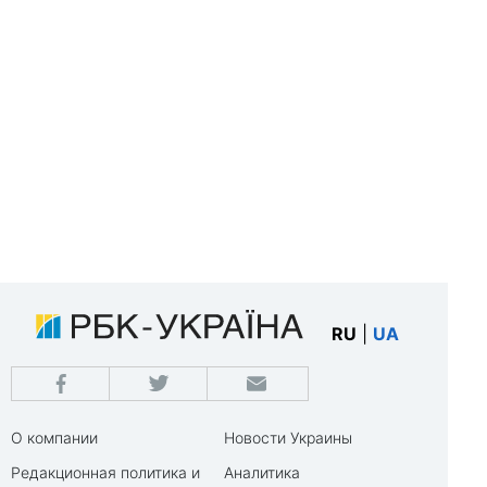
RU
|
UA
О компании
Новости Украины
Редакционная политика и
Аналитика