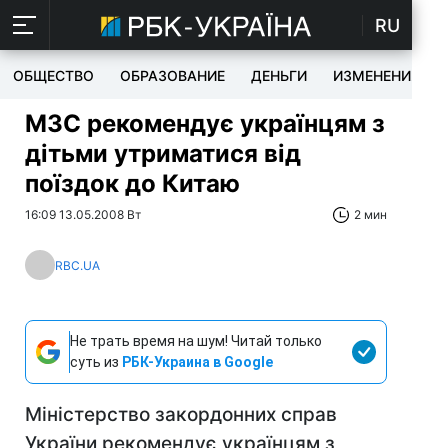
RU
ОБЩЕСТВО
ОБРАЗОВАНИЕ
ДЕНЬГИ
ИЗМЕНЕНИЯ
МЗС рекомендує українцям з
дітьми утриматися від
поїздок до Китаю
16:09 13.05.2008 Вт
2 мин
RBC.UA
Не трать время на шум! Читай только
суть из
РБК-Украина в Google
Міністерство закордонних справ
України рекомендує українцям з