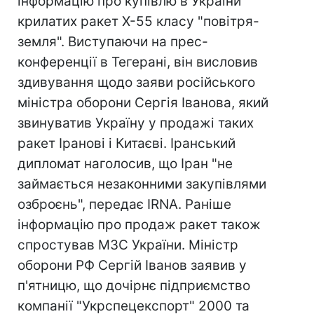
інформацію про купівлю в України
крилатих ракет Х-55 класу "повітря-
земля". Виступаючи на прес-
конференції в Тегерані, він висловив
здивування щодо заяви російського
міністра оборони Сергія Іванова, який
звинуватив Україну у продажі таких
ракет Іранові і Китаєві. Іранський
дипломат наголосив, що Іран "не
займається незаконними закупівлями
озброєнь", передає IRNA. Раніше
інформацію про продаж ракет також
спростував МЗС України. Міністр
оборони РФ Сергій Іванов заявив у
п'ятницю, що дочірнє підприємство
компанії "Укрспецекспорт" 2000 та