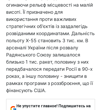
огинаючи рельєф місцевості на малій
висоті. Її призначено для
використання проти важливих
стратегічних об'єктів із заздалегідь
розвіданими координатами. Дальність
польоту Х-55 становить 3 тис. км. В
арсеналі України після розвалу
Радянського Союзу залишалося
близько 1 тис. ракет, половину з них
передбачалося передати Росії в 90-х
роках, а іншу половину - знищити в
рамках програми з роззброєння, що її
фінансують США.
Не упустите главное! Подпишитесь на