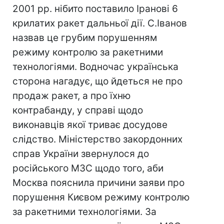
2001 рр. нібито поставило Іранові 6
крилатих ракет дальньої дії. С.Іванов
назвав це грубим порушенням
режиму контролю за ракетними
технологіями. Водночас українська
сторона нагадує, що йдеться не про
продаж ракет, а про їхню
контрабанду, у справі щодо
виконавців якої триває досудове
слідство. Міністерство закордонних
справ України звернулося до
російського МЗС щодо того, аби
Москва пояснила причини заяви про
порушення Києвом режиму контролю
за ракетними технологіями. За