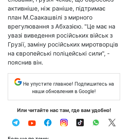
активніше, ніж раніше, підтримає
план М.Саакашвілі з мирного
врегулювання з Абхазією. "Це має на
увазі виведення російських військ з
Грузії, заміну російських миротворців
на європейські поліцейські сили", -
пояснив він.
Не упустите главное! Подпишитесь на
наши обновления в Google!
Или читайте нас там, где вам удобно!
Больше по теме: