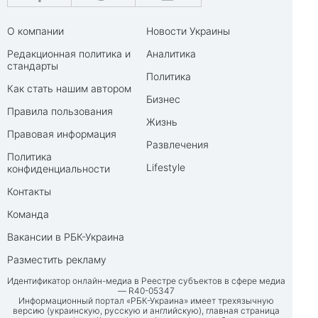
О компании
Новости Украины
Редакционная политика и
Аналитика
стандарты
Политика
Как стать нашим автором
Бизнес
Правила пользования
Жизнь
Правовая информация
Развлечения
Политика
Lifestyle
конфиденциальности
Контакты
Команда
Вакансии в РБК-Украина
Разместить рекламу
Идентификатор онлайн-медиа в Реестре субъектов в сфере медиа
— R40-05347
Информационный портал «РБК-Украина» имеет трехязычную
версию (украинскую, русскую и английскую), главная страница