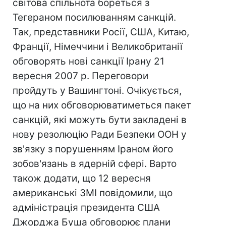
світова спільнота бореться з
Тегераном посилюванням санкцій.
Так, представники Росії, США, Китаю,
Франції, Німеччини і Великобританії
обговорять нові санкції Ірану 21
вересня 2007 р. Переговори
пройдуть у Вашингтоні. Очікується,
що на них обговорюватиметься пакет
санкцій, які можуть бути закладені в
нову резолюцію Ради Безпеки ООН у
зв'язку з порушенням Іраном його
зобов'язань в ядерній сфері. Варто
також додати, що 12 вересня
американські ЗМІ повідомили, що
адміністрація президента США
Джорджа Буша обговорює плани