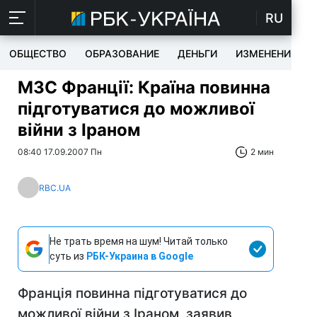
RU
ОБЩЕСТВО
ОБРАЗОВАНИЕ
ДЕНЬГИ
ИЗМЕНЕНИЯ
МЗС Франції: Країна повинна
підготуватися до можливої
війни з Іраном
08:40 17.09.2007 Пн
2 мин
RBC.UA
Не трать время на шум! Читай только
суть из
РБК-Украина в Google
Франція повинна підготуватися до
можливої війни з Іраном, заявив