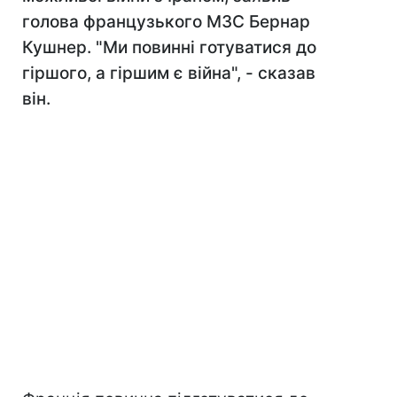
голова французького МЗС Бернар
Кушнер. "Ми повинні готуватися до
гіршого, а гіршим є війна", - сказав
він.