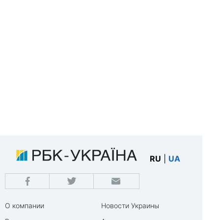
RU
|
UA
О компании
Новости Украины