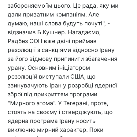
забороняємо їм цього. Це рада, яку ми
дали приватним компаніям. Але
думаю, наші слова будуть почуті", -
відзначив Б.Кушнер. Нагадаємо,
Радбез ООН вже двічі приймав
резолюції з санкціями відносно Ірану
за його відмову припинити збагачення
урану. Основним ініціатором
резолюцій виступали США, що
звинувачують Іран у розробці ядерної
зброї під прикриттям програми
"Мирного атома". У Тегерані, проте,
стоять на своєму і стверджують, що
ядерна програма Ірану носить
виключно мирний характер. Поки