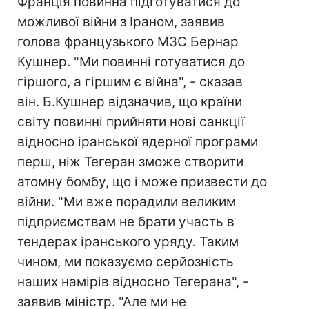
Франція повинна підготуватися до
можливої війни з Іраном, заявив
голова французького МЗС Бернар
Кушнер. "Ми повинні готуватися до
гіршого, а гіршим є війна", - сказав
він. Б.Кушнер відзначив, що країни
світу повинні прийняти нові санкції
відносно іранської ядерної програми
перш, ніж Тегеран зможе створити
атомну бомбу, що і може призвести до
війни. "Ми вже порадили великим
підприємствам не брати участь в
тендерах іранського уряду. Таким
чином, ми показуємо серйозність
наших намірів відносно Тегерана", -
заявив міністр. "Але ми не