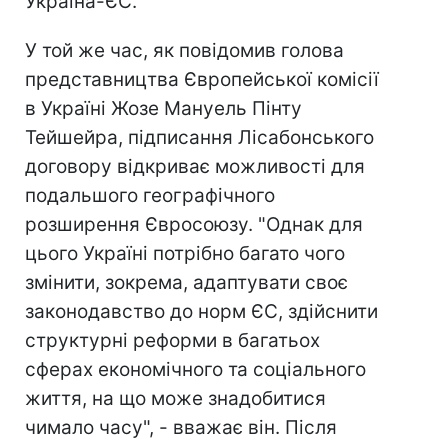
Україна-ЄС.
У той же час, як повідомив голова
представництва Європейської комісії
в Україні Жозе Мануель Пінту
Тейшейра, підписання Лісабонського
договору відкриває можливості для
подальшого географічного
розширення Євросоюзу. "Однак для
цього Україні потрібно багато чого
змінити, зокрема, адаптувати своє
законодавство до норм ЄС, здійснити
структурні реформи в багатьох
сферах економічного та соціального
життя, на що може знадобитися
чимало часу", - вважає він. Після