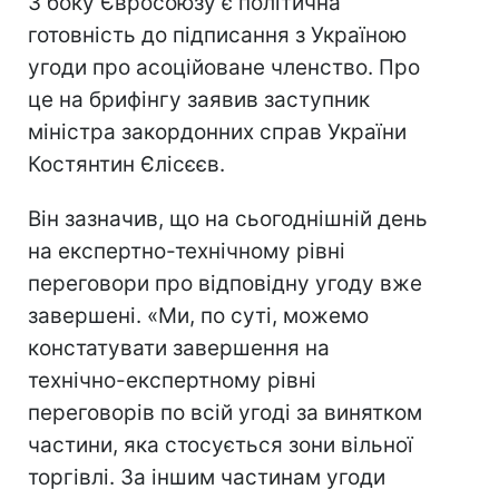
З боку Євросоюзу є політична
готовність до підписання з Україною
угоди про асоційоване членство. Про
це на брифінгу заявив заступник
міністра закордонних справ України
Костянтин Єлісєєв.
Він зазначив, що на сьогоднішній день
на експертно-технічному рівні
переговори про відповідну угоду вже
завершені. «Ми, по суті, можемо
констатувати завершення на
технічно-експертному рівні
переговорів по всій угоді за винятком
частини, яка стосується зони вільної
торгівлі. За іншим частинам угоди