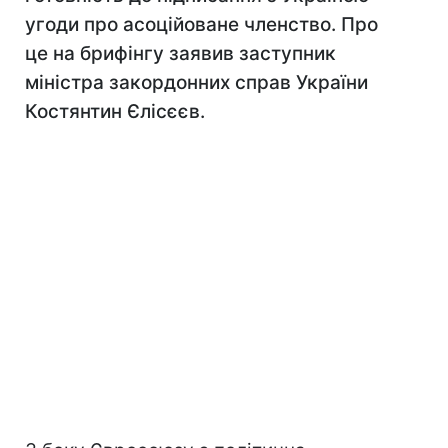
угоди про асоційоване членство. Про
це на брифінгу заявив заступник
міністра закордонних справ України
Костянтин Єлісєєв.