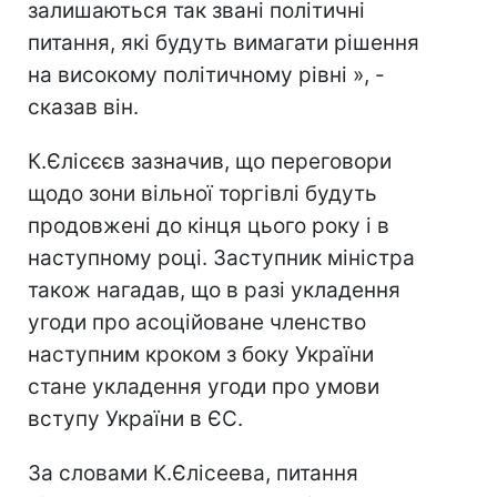
залишаються так звані політичні
питання, які будуть вимагати рішення
на високому політичному рівні », -
сказав він.
К.Єлісєєв зазначив, що переговори
щодо зони вільної торгівлі будуть
продовжені до кінця цього року і в
наступному році. Заступник міністра
також нагадав, що в разі укладення
угоди про асоційоване членство
наступним кроком з боку України
стане укладення угоди про умови
вступу України в ЄС.
За словами К.Єлісеева, питання