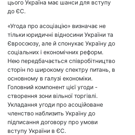
цього Україна має шанси для вступу
до ЄС.
«Угода про асоціацію» визначає не
тільки юридичні відносини України та
Євросоюзу, але й спонукає Україну до
соціальних і економічних реформ.
Нею передбачається співробітництво
сторін по широкому спектру питань, в
основному в галузі економіки.
Головний компонент цієї угоди -
створення зони вільної торгівлі.
Укладання угоди про асоційоване
членство наблизить Україну до
підписання договору про умови
вступу України в ЄС.