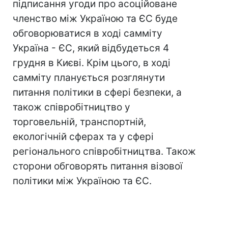
підписання угоди про асоційоване
членство між Україною та ЄС буде
обговорюватися в ході самміту
Україна - ЄС, який відбудеться 4
грудня в Києві. Крім цього, в ході
самміту планується розглянути
питання політики в сфері безпеки, а
також співробітництво у
торговельній, транспортній,
екологічній сферах та у сфері
регіонального співробітництва. Також
сторони обговорять питання візової
політики між Україною та ЄС.