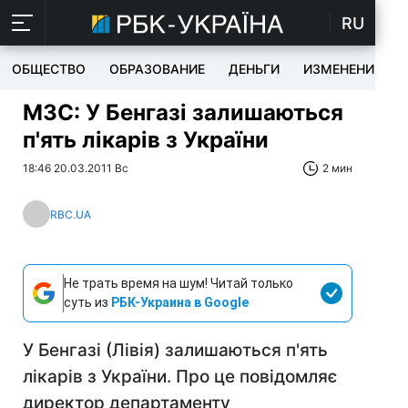
RU
ОБЩЕСТВО
ОБРАЗОВАНИЕ
ДЕНЬГИ
ИЗМЕНЕНИЯ
МЗС: У Бенгазі залишаються
п'ять лікарів з України
18:46 20.03.2011 Вс
2 мин
RBC.UA
Не трать время на шум! Читай только
суть из
РБК-Украина в Google
У Бенгазі (Лівія) залишаються п'ять
лікарів з України. Про це повідомляє
директор департаменту