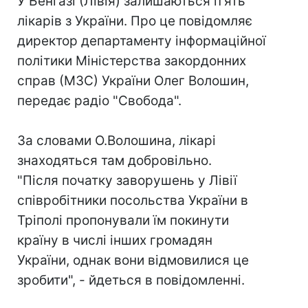
У Бенгазі (Лівія) залишаються п'ять
лікарів з України. Про це повідомляє
директор департаменту інформаційної
політики Міністерства закордонних
справ (МЗС) України Олег Волошин,
передає радіо "Свобода".
За словами О.Волошина, лікарі
знаходяться там добровільно.
"Після початку заворушень у Лівії
співробітники посольства України в
Тріполі пропонували їм покинути
країну в числі інших громадян
України, однак вони відмовилися це
зробити", - йдеться в повідомленні.