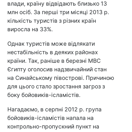
влади, країну відвідають близько 13
млн осіб. За перші три місяці 2013 р.
кількість туристів з різних країн
виросла на 33%.
Однак туристів може відлякати
нестабільність в деяких районах
країни. Так, раніше в березні МВС
Єгипту оголосив надзвичайний стан
на Синайському півострові. Причиною
для цього стало зростання загроз з
боку бойовиків-ісламістів.
Нагадаємо, в серпні 2012 р. група
бойовиків-ісламістів напала на
контрольно-пропускний пункт на