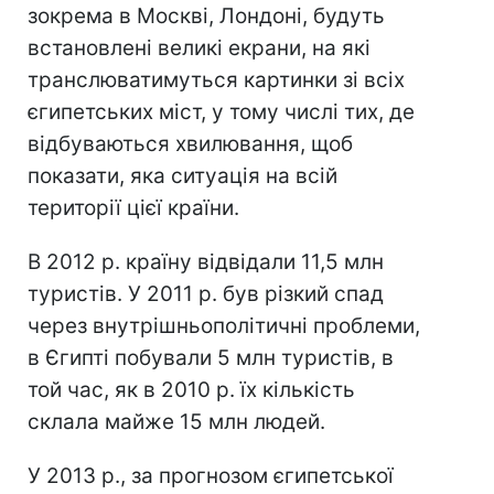
зокрема в Москві, Лондоні, будуть
встановлені великі екрани, на які
транслюватимуться картинки зі всіх
єгипетських міст, у тому числі тих, де
відбуваються хвилювання, щоб
показати, яка ситуація на всій
території цієї країни.
В 2012 р. країну відвідали 11,5 млн
туристів. У 2011 р. був різкий спад
через внутрішньополітичні проблеми,
в Єгипті побували 5 млн туристів, в
той час, як в 2010 р. їх кількість
склала майже 15 млн людей.
У 2013 р., за прогнозом єгипетської