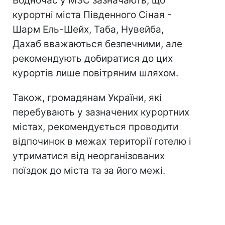
Водночас у МЗС зазначають, що
курортні міста Південного Сіная -
Шарм Ель-Шейх, Таба, Нувейба,
Дахаб вважаються безпечними, але
рекомендують добиратися до цих
курортів лише повітряним шляхом.
Також, громадянам України, які
перебувають у зазначених курортних
містах, рекомендується проводити
відпочинок в межах території готелю і
утриматися від неорганізованих
поїздок до міста та за його межі.