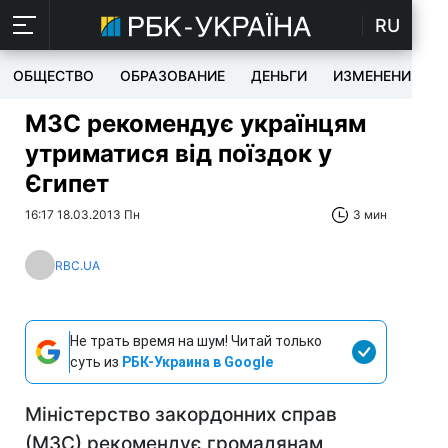
RU
ОБЩЕСТВО
ОБРАЗОВАНИЕ
ДЕНЬГИ
ИЗМЕНЕНИЯ
МЗС рекомендує українцям
утриматися від поїздок у
Єгипет
16:17 18.03.2013 Пн
3 мин
RBC.UA
Не трать время на шум! Читай только
суть из
РБК-Украина в Google
Міністерство закордонних справ
(МЗС) рекомендує громадянам