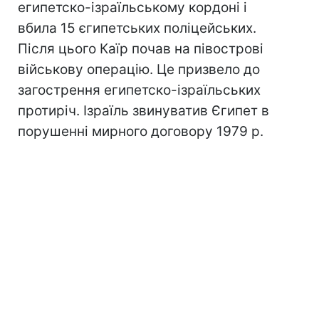
египетско-ізраїльському кордоні і
вбила 15 єгипетських поліцейських.
Після цього Каїр почав на півострові
військову операцію. Це призвело до
загострення египетско-ізраїльських
протиріч. Ізраїль звинуватив Єгипет в
порушенні мирного договору 1979 р.