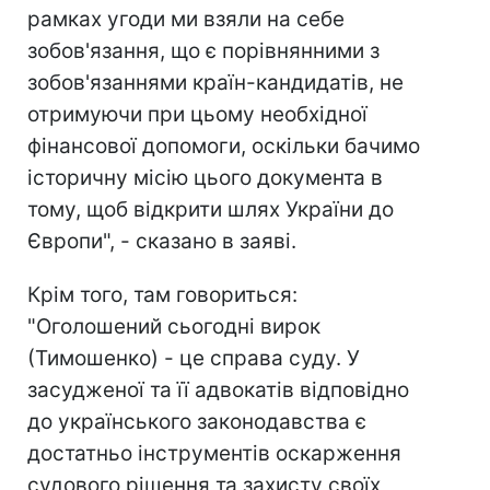
рамках угоди ми взяли на себе
зобов'язання, що є порівнянними з
зобов'язаннями країн-кандидатів, не
отримуючи при цьому необхідної
фінансової допомоги, оскільки бачимо
історичну місію цього документа в
тому, щоб відкрити шлях України до
Європи", - сказано в заяві.
Крім того, там говориться:
"Оголошений сьогодні вирок
(Тимошенко) - це справа суду. У
засудженої та її адвокатів відповідно
до українського законодавства є
достатньо інструментів оскарження
судового рішення та захисту своїх