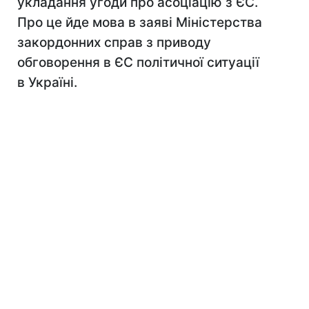
укладання угоди про асоціацію з ЄС.
Про це йде мова в заяві Міністерства
закордонних справ з приводу
обговорення в ЄС політичної ситуації
в Україні.