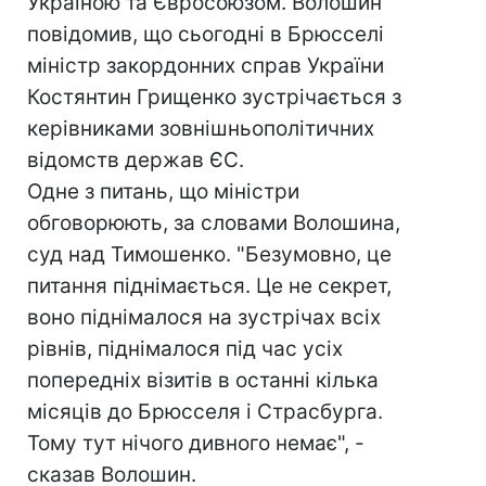
Україною та Євросоюзом. Волошин
повідомив, що сьогодні в Брюсселі
міністр закордонних справ України
Костянтин Грищенко зустрічається з
керівниками зовнішньополітичних
відомств держав ЄС.
Одне з питань, що міністри
обговорюють, за словами Волошина,
суд над Тимошенко. "Безумовно, це
питання піднімається. Це не секрет,
воно піднімалося на зустрічах всіх
рівнів, піднімалося під час усіх
попередніх візитів в останні кілька
місяців до Брюсселя і Страсбурга.
Тому тут нічого дивного немає", -
сказав Волошин.