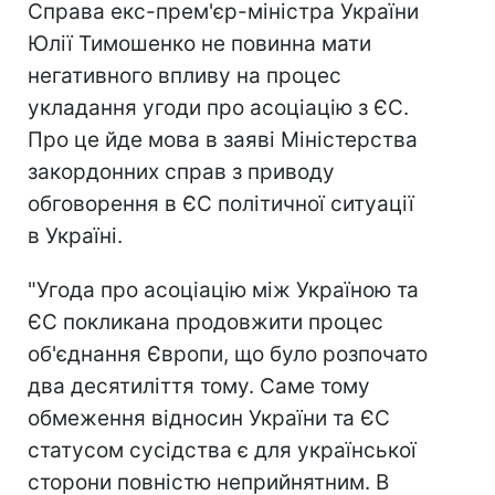
Справа екс-прем'єр-міністра України
Юлії Тимошенко не повинна мати
негативного впливу на процес
укладання угоди про асоціацію з ЄС.
Про це йде мова в заяві Міністерства
закордонних справ з приводу
обговорення в ЄС політичної ситуації
в Україні.
"Угода про асоціацію між Україною та
ЄС покликана продовжити процес
об'єднання Європи, що було розпочато
два десятиліття тому. Саме тому
обмеження відносин України та ЄС
статусом сусідства є для української
сторони повністю неприйнятним. В