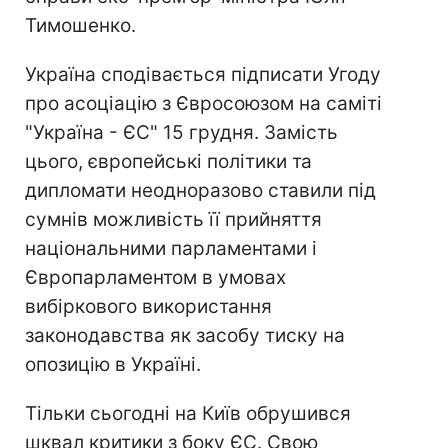
Тимошенко.
Україна сподівається підписати Угоду
про асоціацію з Євросоюзом на саміті
"Україна - ЄС" 15 грудня. Замість
цього, європейські політики та
дипломати неодноразово ставили під
сумнів можливість її прийняття
національними парламентами і
Європарламентом в умовах
вибіркового використання
законодавства як засобу тиску на
опозицію в Україні.
Тільки сьогодні на Київ обрушився
шквал критики з боку ЄС. Свою