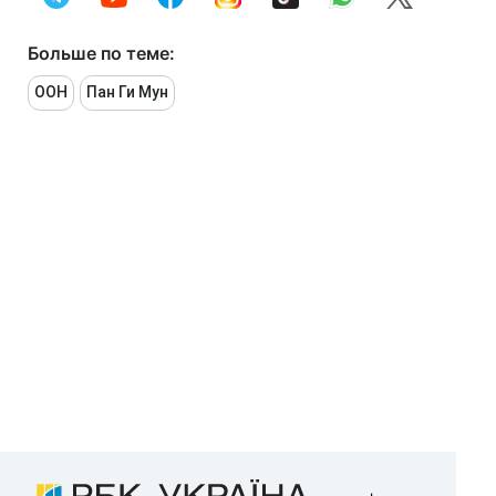
Больше по теме:
ООН
Пан Ги Мун