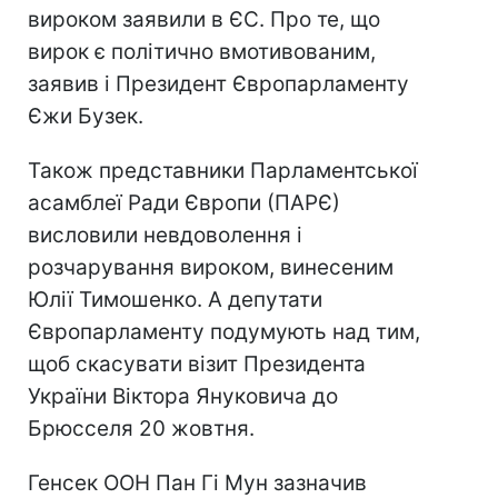
вироком заявили в ЄС. Про те, що
вирок є політично вмотивованим,
заявив і Президент Європарламенту
Єжи Бузек.
Також представники Парламентської
асамблеї Ради Європи (ПАРЄ)
висловили невдоволення і
розчарування вироком, винесеним
Юлії Тимошенко. А депутати
Європарламенту подумують над тим,
щоб скасувати візит Президента
України Віктора Януковича до
Брюсселя 20 жовтня.
Генсек ООН Пан Гі Мун зазначив