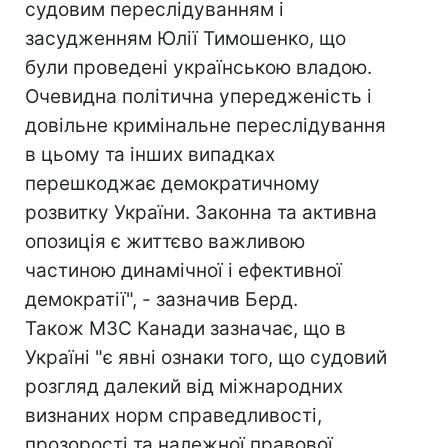
судовим переслідуванням і
засудженням Юлії Тимошенко, що
були проведені українською владою.
Очевидна політична упередженість і
довільне кримінальне переслідування
в цьому та інших випадках
перешкоджає демократичному
розвитку України. Законна та активна
опозиція є життєво важливою
частиною динамічної і ефективної
демократії", - зазначив Берд.
Також МЗС Канади зазначає, що в
Україні "є явні ознаки того, що судовий
розгляд далекий від міжнародних
визнаних норм справедливості,
прозорості та належної правової