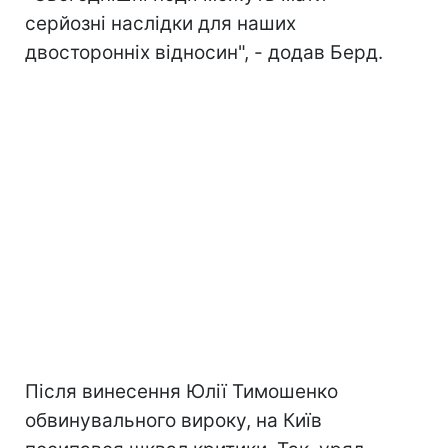
серйозні наслідки для наших
двосторонніх відносин", - додав Берд.
Після винесення Юлії Тимошенко
обвинувального вироку, на Київ