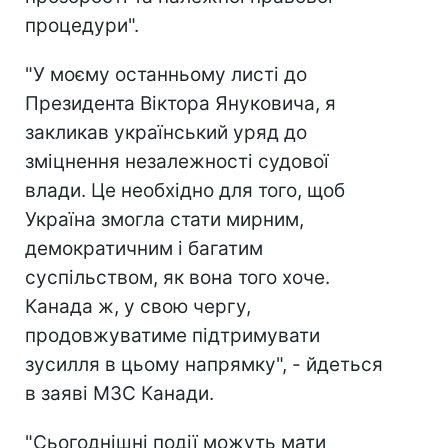
процедури".
"У моєму останньому листі до
Президента Віктора Януковича, я
закликав український уряд до
зміцнення незалежності судової
влади. Це необхідно для того, щоб
Україна змогла стати мирним,
демократичним і багатим
суспільством, як вона того хоче.
Канада ж, у свою чергу,
продовжуватиме підтримувати
зусилля в цьому напрямку", - йдеться
в заяві МЗС Канади.
"Сьогоднішні події можуть мати