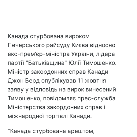
Канада стурбована вироком
Печерського райсуду Києва відносно
екс-прем'єр-міністра України, лідера
партії "Батьківщина" Юлії Тимошенко.
Міністр закордонних справ Канади
Джон Берд опублікував 11 жовтня
заяву у відповідь на вирок винесений
Тимошенко, повідомляє прес-служба
Міністерства закордонних справ і
міжнародної торгівлі Канади.
"Канада стурбована арештом,