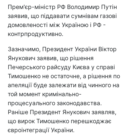
Прем'єр-міністр РФ Володимир Путін
заявив, що піддавати сумнівам газові
домовленості між Україною і РФ -
контрпродуктивно.
Зазначимо, Президент України Віктор
Янукович заявив, що рішення
Печерського райсуду Києва у справі
Тимошенко не остаточне, а рішення по
апеляції буде залежати від чинного на
той момент кримінально-
процесуального законодавства.
Раніше Президент Янукович заявляв,
що вирок Тимошенко перешкоджає
євроінтеграції України.