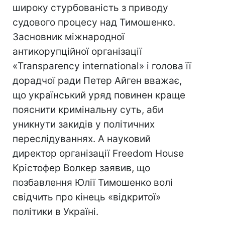
широку стурбованість з приводу
судового процесу над Тимошенко.
Засновник міжнародної
антикорупційної організації
«Transparency international» і голова її
дорадчої ради Петер Айген вважає,
що український уряд повинен краще
пояснити кримінальну суть, аби
уникнути закидів у політичних
переслідуваннях. А науковий
директор організації Freedom House
Крістофер Волкер заявив, що
позбавлення Юлії Тимошенко волі
свідчить про кінець «відкритої»
політики в Україні.