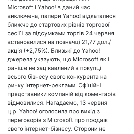
Microsoft і Yahoo! в даний час
виключена, папери Yahoo! відкаталися
ближче до стартових рівнів торгової
сесії і за підсумками торгів 24 червня
встановилися на позначці 21,77 дол./
акція (+2,75%). Близькі до Yahoo!
джерела указують, що Microsoft як і
раніше не зацікавлений в покупці
всього бізнесу свого конкурента на
ринку інтернет-реклами. Офіційні
представники компаній від коментарів
відмовилися. Нагадаємо, 13 червня
ц.р. Yahoo! оголосила про вихід з
переговорів з Microsoft про продаж
свого інтернет-бізнесу. Сторони не