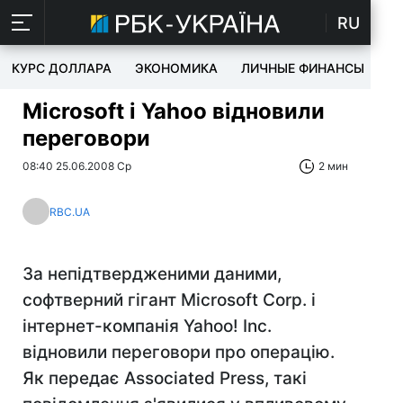
RU
КУРС ДОЛЛАРА
ЭКОНОМИКА
ЛИЧНЫЕ ФИНАНСЫ
T
Microsoft і Yahoo відновили
переговори
08:40 25.06.2008 Ср
2 мин
RBC.UA
За непідтвердженими даними,
софтверний гігант Microsoft Corp. і
інтернет-компанія Yahoo! Inc.
відновили переговори про операцію.
Як передає Associated Press, такі