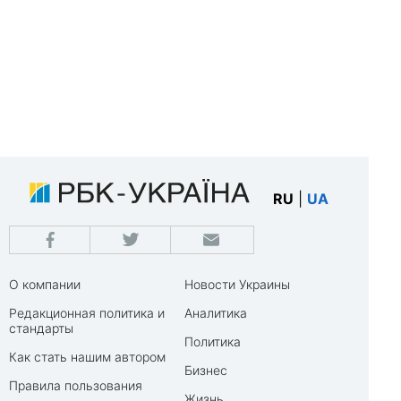
RU
|
UA
О компании
Новости Украины
Редакционная политика и
Аналитика
стандарты
Политика
Как стать нашим автором
Бизнес
Правила пользования
Жизнь