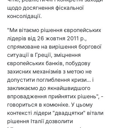
щодо досягнення фіскальної
консолідації.
"Ми вітаємо рішення європейських
лідерів від 26 жовтня 2011 р.,
спрямоване на вирішення боргової
ситуації в Греції, зміцнення
європейських банків, побудову
захисних механізмів з метою не
допустити поглиблення кризи... і
закликаємо до якнайшвидшого
впровадження прийнятих рішень", -
говориться в комюніке. У цьому
контексті лідери "двадцятки" вітали
рішення Італії дозволити