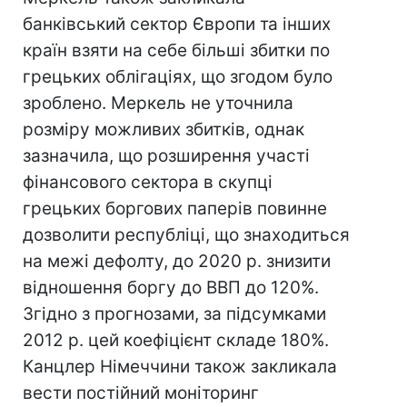
банківський сектор Європи та інших
країн взяти на себе більші збитки по
грецьких облігаціях, що згодом було
зроблено. Меркель не уточнила
розміру можливих збитків, однак
зазначила, що розширення участі
фінансового сектора в скупці
грецьких боргових паперів повинне
дозволити республіці, що знаходиться
на межі дефолту, до 2020 р. знизити
відношення боргу до ВВП до 120%.
Згідно з прогнозами, за підсумками
2012 р. цей коефіцієнт складе 180%.
Канцлер Німеччини також закликала
вести постійний моніторинг