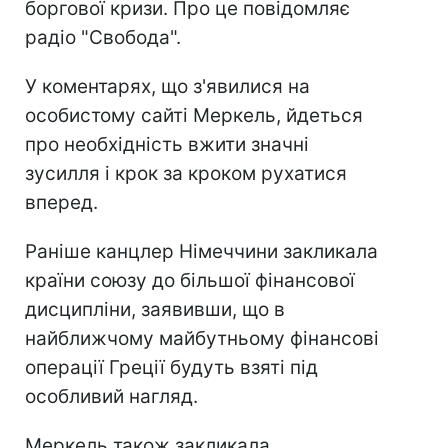
боргової кризи. Про це повідомляє
радіо "Свобода".
У коментарях, що з'явилися на
особистому сайті Меркель, йдеться
про необхідність вжити значні
зусилля і крок за кроком рухатися
вперед.
Раніше канцлер Німеччини закликала
країни союзу до більшої фінансової
дисципліни, заявивши, що в
найближчому майбутньому фінансові
операції Греції будуть взяті під
особливий нагляд.
Меркель також закликала