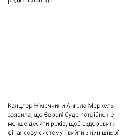
радіо "Свобода".
Канцлер Німеччини Ангела Меркель
заявила, що Європі буде потрібно не
менше десяти років, щоб оздоровити
фінансову систему і вийти з нинішньої