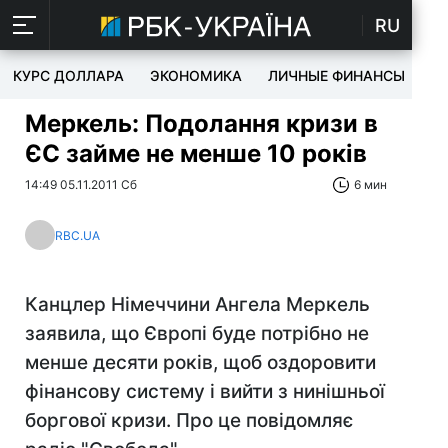
RU
КУРС ДОЛЛАРА
ЭКОНОМИКА
ЛИЧНЫЕ ФИНАНСЫ
T
Меркель: Подолання кризи в
ЄС займе не менше 10 років
14:49 05.11.2011 Сб
6 мин
RBC.UA
Канцлер Німеччини Ангела Меркель
заявила, що Європі буде потрібно не
менше десяти років, щоб оздоровити
фінансову систему і вийти з нинішньої
боргової кризи. Про це повідомляє