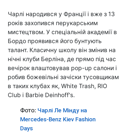
Чарлі народився у Франції і вже з 13
років захопився перукарським
мистецтвом. У спеціальній академії в
Бордо проявився його бунтують
талант. Класичну школу він змінив на
нічні клуби Берліна, де прямо під час
вечірок влаштовував pop-up салони і
робив божевільні зачіски тусовщикам
в таких клубах як, White Trash, RIO
Club і Barbie Deinhoff's.
Фото:
Чарлі Ле Мінду на
Mercedes-Benz Kiev Fashion
Days