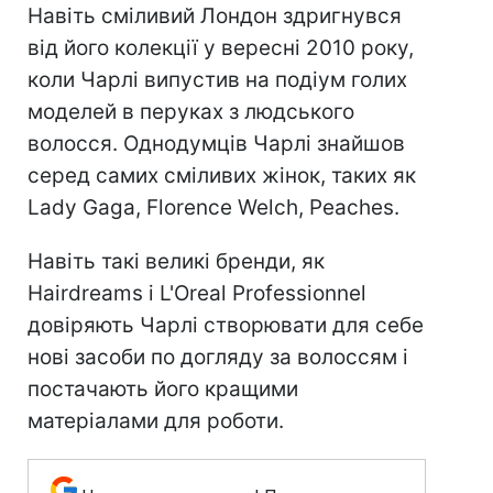
Навіть сміливий Лондон здригнувся
від його колекції у вересні 2010 року,
коли Чарлі випустив на подіум голих
моделей в перуках з людського
волосся. Однодумців Чарлі знайшов
серед самих сміливих жінок, таких як
Lady Gaga, Florence Welch, Peaches.
Навіть такі великі бренди, як
Hairdreams і L'Oreal Professionnel
довіряють Чарлі створювати для себе
нові засоби по догляду за волоссям і
постачають його кращими
матеріалами для роботи.