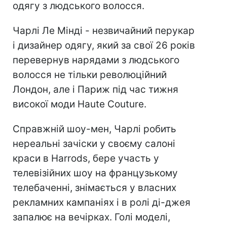
одягу з людського волосся.
Чарлі Ле Мінді - незвичайний перукар
і дизайнер одягу, який за свої 26 років
перевернув нарядами з людського
волосся не тільки революційний
Лондон, але і Париж під час тижня
високої моди Haute Couture.
Справжній шоу-мен, Чарлі робить
нереальні зачіски у своєму салоні
краси в Harrods, бере участь у
телевізійних шоу на французькому
телебаченні, знімається у власних
рекламних кампаніях і в ролі ді-джея
запалює на вечірках. Голі моделі,