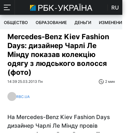
RU
ОБЩЕСТВО
ОБРАЗОВАНИЕ
ДЕНЬГИ
ИЗМЕНЕНИЯ
Mercedes-Benz Kiev Fashion
Days: дизайнер Чарлі Ле
Мінду показав колекцію
одягу з людського волосся
(фото)
14:39 25.03.2013 Пн
2 мин
RBC.UA
На Mercedes-Benz Kiev Fashion Days
дизайнер Чарлі Ле Мінду провів