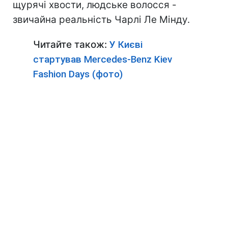
щурячі хвости, людське волосся -
звичайна реальність Чарлі Ле Мінду.
Читайте також:
У Києві
стартував Mercedes-Benz Kiev
Fashion Days (фото)