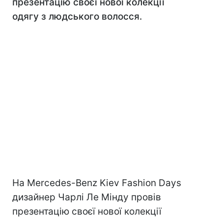
презентацію своєї нової колекції
одягу з людського волосся.
На Mercedes-Benz Kiev Fashion Days
дизайнер Чарлі Ле Мінду провів
презентацію своєї нової колекції