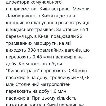
директора комунального
підприємства "Київпастранс" Миколи
Ламбуцького, в Києві ведеться
інтенсивне планування реконструкції
швидкісного трамвая. За станом на 1
березня ц.р. в Києві працювали 22
трамвайних маршрути, на які
виходять 338 трамвайних вагонів, що
перевозять 0,48 млн пасажирів на
добу. Крім того, автобуси
"Київпастранс" перевозять 0,84 млн
пасажирів на добу, тролейбуси - 0,78
млн Столичний метрополітен
перевозить на добу 1,6 млн
пасажирів. При цьому кількість
автотранспорту в Києві перевищує