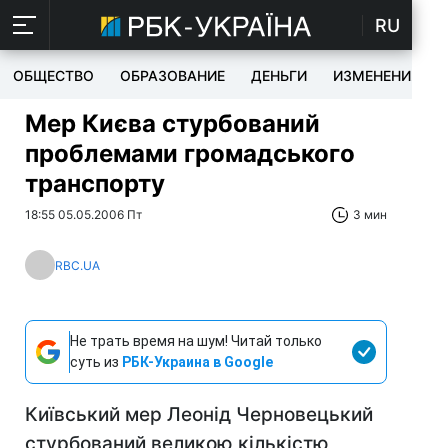
RU
ОБЩЕСТВО
ОБРАЗОВАНИЕ
ДЕНЬГИ
ИЗМЕНЕНИЯ
Мер Києва стурбований
проблемами громадського
транспорту
18:55 05.05.2006 Пт
3 мин
RBC.UA
Не трать время на шум! Читай только
суть из
РБК-Украина в Google
Київський мер Леонід Черновецький
стурбований великою кількістю