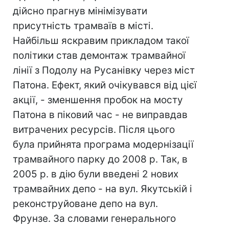
дійсно прагнув мінімізувати
присутність трамваїв в місті.
Найбільш яскравим прикладом такої
політики став демонтаж трамвайної
лінії з Подолу на Русанівку через міст
Патона. Ефект, який очікувався від цієї
акції, - зменшення пробок на мосту
Патона в піковий час - не виправдав
витрачених ресурсів. Після цього
була прийнята програма модернізації
трамвайного парку до 2008 р. Так, в
2005 р. в дію були введені 2 нових
трамвайних депо - на вул. Якутській і
реконструйоване депо на вул.
Фрунзе. За словами генерального