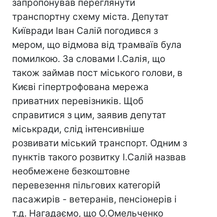
запропонував переглянути
транспортну схему міста. Депутат
Київради Іван Салій погодився з
мером, що відмова від трамваїв була
помилкою. За словами І.Салія, що
також займав пост міського голови, в
Києві гіпертрофована мережа
приватних перевізників. Щоб
справитися з цим, заявив депутат
міськради, слід інтенсивніше
розвивати міський транспорт. Одним з
пунктів такого розвитку І.Салій назвав
необмежене безкоштовне
перевезення пільгових категорій
пасажирів - ветеранів, пенсіонерів і
т.д. Нагадаємо, що О.Омельченко