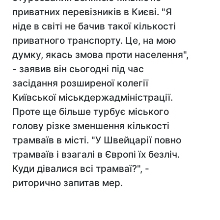
приватних перевізників в Києві. "Я
ніде в світі не бачив такої кількості
приватного транспорту. Це, на мою
думку, якась змова проти населення",
- заявив він сьогодні під час
засідання розширеної колегії
Київської міськдержадміністрації.
Проте ще більше турбує міського
голову різке зменшення кількості
трамваїв в місті. "У Швейцарії повно
трамваїв і взагалі в Європі їх безліч.
Куди дівалися всі трамваї?", -
риторично запитав мер.