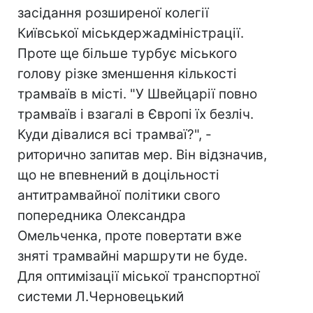
засідання розширеної колегії
Київської міськдержадміністрації.
Проте ще більше турбує міського
голову різке зменшення кількості
трамваїв в місті. "У Швейцарії повно
трамваїв і взагалі в Європі їх безліч.
Куди дівалися всі трамваї?", -
риторично запитав мер. Він відзначив,
що не впевнений в доцільності
антитрамвайної політики свого
попередника Олександра
Омельченка, проте повертати вже
зняті трамвайні маршрути не буде.
Для оптимізації міської транспортної
системи Л.Черновецький