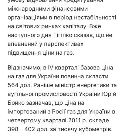
міжнародними фінансовими
організаціями в період нестабільності
на світових ринках капіталу. Вже
наступного дня Тігіпко сказав, що не
впевнений у перспективах
підвищення ціни на газ.
Відзначимо, в IV кварталі базова ціна
на газ для України повинна скласти
564 дол. Раніше міністр енергетики та
вугільної промисловості України Юрій
Бойко зазначав, що ціна на
імпортований з Росії газ для України в
четвертому кварталі 2011 р. складе
398 - 402 дол. за тисячу кубометрів.