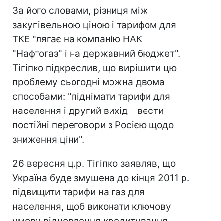
За його словами, різниця між
закупівельною ціною і тарифом для
ТКЕ "лягає на компанію НАК
"Нафтогаз" і на державний бюджет".
Тігіпко підкреслив, що вирішити цю
проблему сьогодні можна двома
способами: "піднімати тарифи для
населення і другий вихід - вести
постійні переговори з Росією щодо
зниження ціни".
26 вересня ц.р. Тігіпко заявляв, що
Україна буде змушена до кінця 2011 р.
підвищити тарифи на газ для
населення, щоб виконати ключову
умову відновлення кредитування