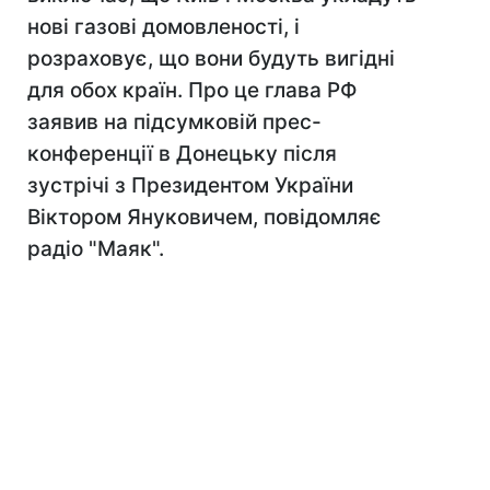
нові газові домовленості, і
розраховує, що вони будуть вигідні
для обох країн. Про це глава РФ
заявив на підсумковій прес-
конференції в Донецьку після
зустрічі з Президентом України
Віктором Януковичем, повідомляє
радіо "Маяк".