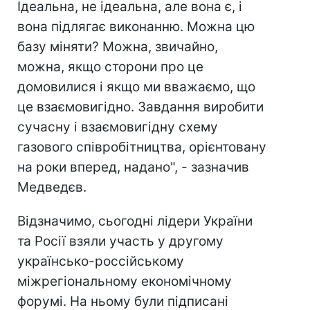
Ідеальна, не ідеальна, але вона є, і
вона підлягає виконанню. Можна цю
базу міняти? Можна, звичайно,
можна, якщо сторони про це
домовилися і якщо ми вважаємо, що
це взаємовигідно. Завдання виробити
сучасну і взаємовигідну схему
газового співробітництва, орієнтовану
на роки вперед, надано", - зазначив
Медведєв.
Відзначимо, сьогодні лідери України
та Росії взяли участь у другому
українсько-россійському
міжрегіональному економічному
форумі. На ньому були підписані