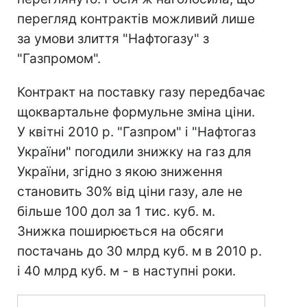
перегляд контрактів можливий лише
за умови злиття "Нафтогазу" з
"Газпромом".
Контракт на поставку газу передбачає
щоквартальне формульне зміна ціни.
У квітні 2010 р. "Газпром" і "Нафтогаз
України" погодили знижку на газ для
України, згідно з якою зниження
становить 30% від ціни газу, але не
більше 100 дол за 1 тис. куб. м.
Знижка поширюється на обсяги
постачань до 30 млрд куб. м в 2010 р.
і 40 млрд куб. м - в наступні роки.