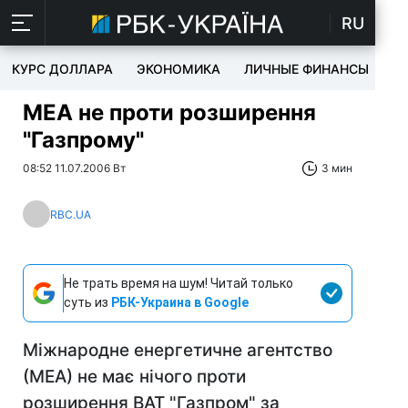
RU
КУРС ДОЛЛАРА
ЭКОНОМИКА
ЛИЧНЫЕ ФИНАНСЫ
T
МЕА не проти розширення
"Газпрому"
08:52 11.07.2006 Вт
3 мин
RBC.UA
Не трать время на шум! Читай только
суть из
РБК-Украина в Google
Міжнародне енергетичне агентство
(МЕА) не має нічого проти
розширення ВАТ "Газпром" за