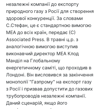
незалежні компанії до експорту
природного газу з Росії для створення
здорової конкуренції. За словами
С.Стефан, це є стандартною вимогою
МЕА до всіх країн, передає (С)
Associated Press. В травні ц.р. з
аналогічною вимогою виступив
виконавчий директор МЕА Клод
Манділ на Глобальному
енергетичному саміті, що проходив в
Лондоні. Він висловився за закінчення
монополії "Газпрому" на експорт газу
з Росії і призвав допустити до газових
трубопроводів незалежні компанії.
Даний сценарій, якщо його