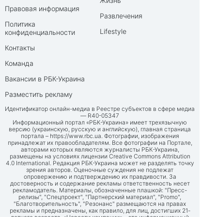
Жизнь
Правовая информация
Развлечения
Политика
Lifestyle
конфиденциальности
Контакты
Команда
Вакансии в РБК-Украина
Разместить рекламу
Идентификатор онлайн-медиа в Реестре субъектов в сфере медиа
— R40-05347
Информационный портал «РБК-Украина» имеет трехязычную
версию (украинскую, русскую и английскую), главная страница
портала –
https://www.rbc.ua
. Фотографии, изображения
принадлежат их правообладателям. Все фотографии на Портале,
авторами которых являются журналисты РБК-Украина,
размещены на условиях лицензии Creative Commons Attribution
4.0 International. Редакция РБК-Украина может не разделять точку
зрения авторов. Оценочные суждения не подлежат
опровержению и подтверждению их правдивости. За
достоверность и содержание рекламы ответственность несет
рекламодатель. Материалы, обозначенные плашкой: "Пресс-
релизы", "Спецпроект", "Партнерский материал", "Promo",
"Благотворительность", "Резонанс" размещаются на правах
рекламы и предназначены, как правило, для лиц, достигших 21-