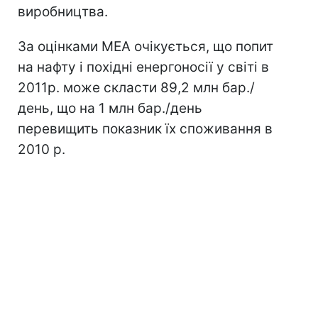
виробництва.
За оцінками МЕА очікується, що попит
на нафту і похідні енергоносії у світі в
2011р. може скласти 89,2 млн бар./
день, що на 1 млн бар./день
перевищить показник їх споживання в
2010 р.