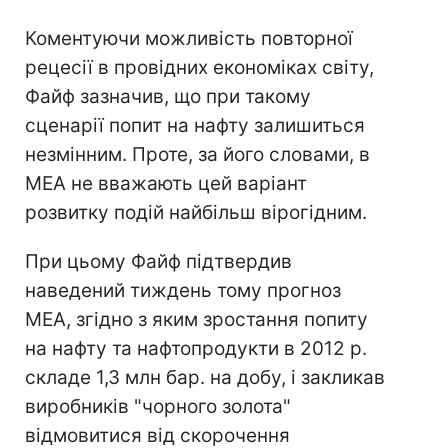
Коментуючи можливість повторної
рецесії в провідних економіках світу,
Файф зазначив, що при такому
сценарії попит на нафту залишиться
незмінним. Проте, за його словами, в
МЕА не вважають цей варіант
розвитку подій найбільш вірогідним.
При цьому Файф підтвердив
наведений тиждень тому прогноз
МЕА, згідно з яким зростання попиту
на нафту та нафтопродукти в 2012 р.
складе 1,3 млн бар. на добу, і закликав
виробників "чорного золота"
відмовитися від скорочення