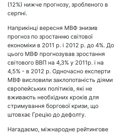
(12%) нижче прогнозу, зробленого в
серпні.
Наприкінці вересня МВФ знизив
прогноз по зростанню світової
економіки в 2011 р. і 2012 р. до 4%. До
цього МВФ прогнозував зростання
світового ВВП на 4,3% у 2011р. і на
4,5% - в 2012 р. Одночасно експерти
МВФ висловили заклопотаність діями
європейських політиків, які не
вживають необхідних кроків для
стримування боргової кризи, що
штовхає Грецію до дефолту.
Нагадаємо, міжнародне рейтингове