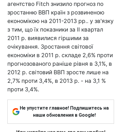
агентство Fitch знизило прогноз по
зростанню ВВП країн з розвиненою
економікою на 2011-2013 рр.. у зв'язку
з тим, що їх показники за II квартал
2011 р. виявилися гіршими за
очікування. Зростання світової
економіки в 2011 р. складе 2,6% проти
прогнозованого раніше рівня в 3,1%, в
2012 р. світовий ВВП зросте лише на
2,7% проти 3,4%, в 2013 р. - на 3,1 %
проти 3,4%.
Не упустите главное! Подпишитесь на
наши обновления в Google!