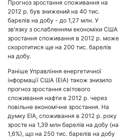
Прогноз зростання споживання на
2012 р. був знижений на 40 тис.
барелів на добу - до 1,27 млн. У
зв'язку з ослабленням економіки США
зростання споживання в 2012 р. може
скоротитися ще на 200 тис. барелів
на добу.
Раніше Управління енергетичної
інформації США (EIA) також знизило
прогноз зростання світового
споживання нафти в 2012 р. через
повільне економічне зростання. На
думку EIA, споживання в 2012 р. року
зросте на 1,39 млн барелів на добу (на
1,6%), що на 250 тис. барелів на добу