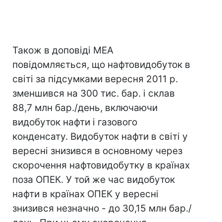
Також в доповіді МЕА
повідомляється, що нафтовидобуток в
світі за підсумками вересня 2011 р.
зменшився на 300 тис. бар. і склав
88,7 млн бар./день, включаючи
видобуток нафти і газового
конденсату. Видобуток нафти в світі у
вересні знизився в основному через
скорочення нафтовидобутку в країнах
поза ОПЕК. У той же час видобуток
нафти в країнах ОПЕК у вересні
знизився незначно - до 30,15 млн бар./