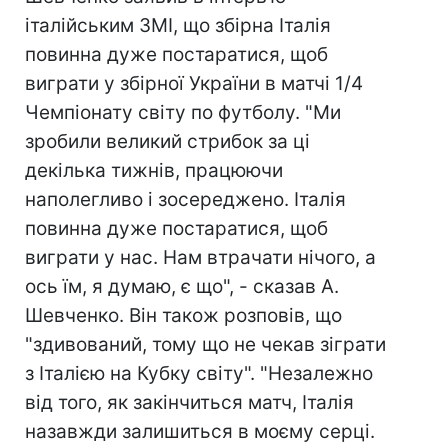
італійським ЗМІ, що збірна Італія
повинна дуже постаратися, щоб
виграти у збірної України в матчі 1/4
Чемпіонату світу по футболу. "Ми
зробили великий стрибок за ці
декілька тижнів, працюючи
наполегливо і зосереджено. Італія
повинна дуже постаратися, щоб
виграти у нас. Нам втрачати нічого, а
ось їм, я думаю, є що", - сказав А.
Шевченко. Він також розповів, що
"здивований, тому що не чекав зіграти
з Італією на Кубку світу". "Незалежно
від того, як закінчиться матч, Італія
назавжди залишиться в моєму серці.