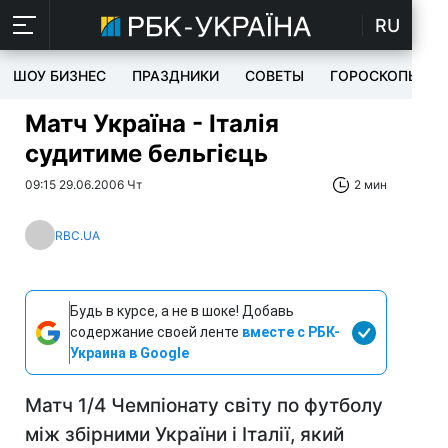
RU
ШОУ БИЗНЕС
ПРАЗДНИКИ
СОВЕТЫ
ГОРОСКОПЫ
Матч Україна - Італія
судитиме бельгієць
09:15 29.06.2006 Чт
2 мин
RBC.UA
Будь в курсе, а не в шоке! Добавь
содержание своей ленте
вместе с РБК-
Украина в Google
Матч 1/4 Чемпіонату світу по футболу
між збірними України і Італії, який