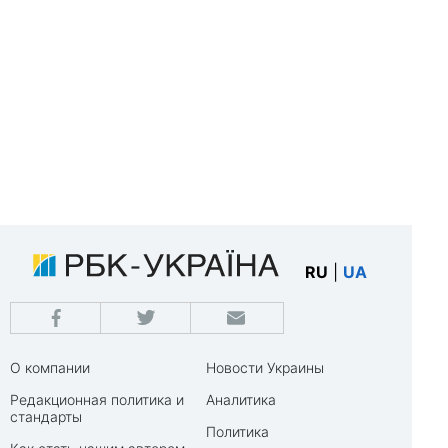
RU
|
UA
О компании
Новости Украины
Редакционная политика и
Аналитика
стандарты
Политика