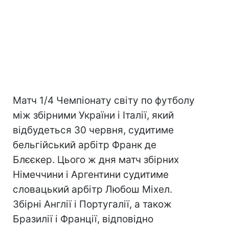
Матч 1/4 Чемпіонату світу по футболу
між збірними України і Італії, який
відбудеться 30 червня, судитиме
бельгійський арбітр Франк де
Блєєкер. Цього ж дня матч збірних
Німеччини і Аргентини судитиме
словацький арбітр Любош Міхел.
Збірні Англії і Португалії, а також
Бразилії і Франції, відповідно