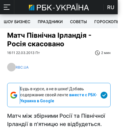
RU
ШОУ БИЗНЕС
ПРАЗДНИКИ
СОВЕТЫ
ГОРОСКОПЫ
Матч Північна Ірландія -
Росія скасовано
16:11 22.03.2013 Пт
2 мин
RBC.UA
Будь в курсе, а не в шоке! Добавь
содержание своей ленте
вместе с РБК-
Украина в Google
Матч між збірними Росії та Північної
Ірландії в п'ятницю не відбудеться.