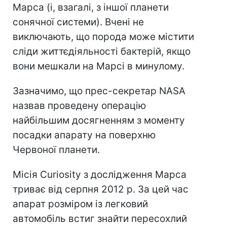
Марса (і, взагалі, з іншої планети
сонячної системи). Вчені не
виключають, що порода може містити
сліди життєдіяльності бактерій, якщо
вони мешкали на Марсі в минулому.
Зазначимо, що прес-секретар NASA
назвав проведену операцію
найбільшим досягненням з моменту
посадки апарату на поверхню
Червоної планети.
Місія Curiosity з дослідження Марса
триває від серпня 2012 р. За цей час
апарат розміром із легковий
автомобіль встиг знайти пересохлий