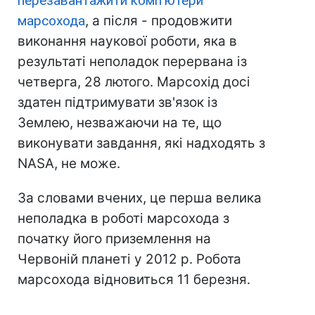
перезавантажити комп'ютери
марсохода
, а після - продовжити
виконання наукової роботи, яка в
результаті неполадок перервана із
четверга, 28 лютого. Марсохід досі
здатен підтримувати зв'язок із
Землею, незважаючи на те, що
виконувати завдання, які надходять з
NASA, не може.
За словами вчених, це перша велика
неполадка в роботі марсохода з
початку його приземлення на
Червоній планеті у 2012 р. Робота
марсохода відновиться 11 березня.