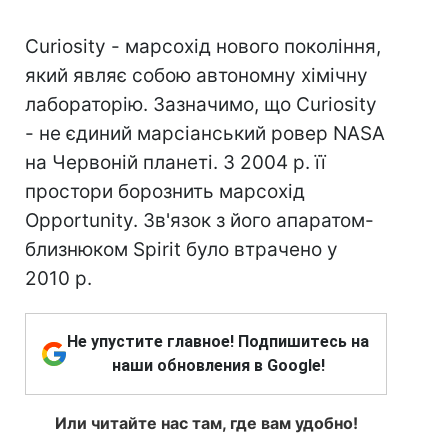
Curiosity - марсохід нового покоління,
який являє собою автономну хімічну
лабораторію. Зазначимо, що Curiosity
- не єдиний марсіанський ровер NASA
на Червоній планеті. З 2004 р. її
простори борознить марсохід
Opportunity. Зв'язок з його апаратом-
близнюком Spirit було втрачено у
2010 р.
Не упустите главное! Подпишитесь на
наши обновления в Google!
Или читайте нас там, где вам удобно!