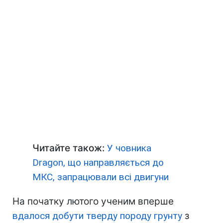
Читайте також:
У човника
Dragon, що направляється до
МКС, запрацювали всі двигуни
На початку лютого ученим вперше
вдалося добути тверду породу грунту
з