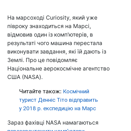
На марсоході Curiosity, який уже
півроку знаходиться на Марсі,
відмовив один із комп'ютерів, в
результаті чого машина перестала
виконувати завдання, які їй дають із
Землі. Про це повідомляє
Національне аерокосмічне агентство
США (NASA).
Читайте також:
Космічний
турист Денніс Тіто відправить
у 2018 р. експедицію на Марс
Зараз фахівці NASA намагаються