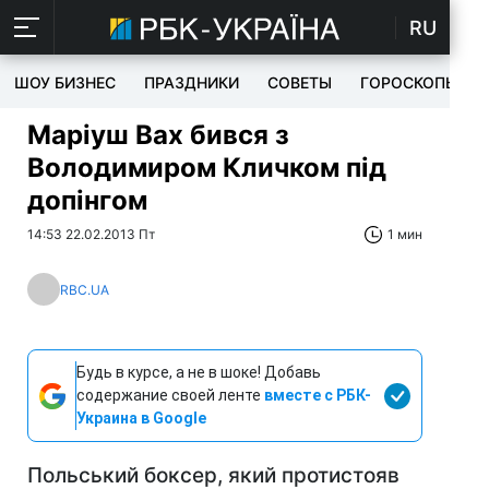
RU
ШОУ БИЗНЕС
ПРАЗДНИКИ
СОВЕТЫ
ГОРОСКОПЫ
Маріуш Вах бився з
Володимиром Кличком під
допінгом
14:53 22.02.2013 Пт
1 мин
RBC.UA
Будь в курсе, а не в шоке! Добавь
содержание своей ленте
вместе с РБК-
Украина в Google
Польський боксер, який протистояв