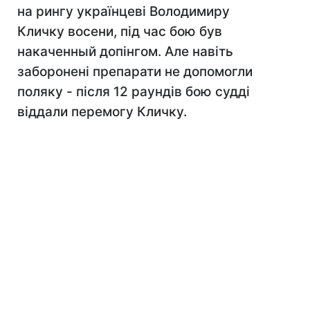
на рингу українцеві Володимиру
Кличку восени, під час бою був
накаченный допінгом. Але навіть
заборонені препарати не допомогли
поляку - після 12 раундів бою судді
віддали перемогу Кличку.