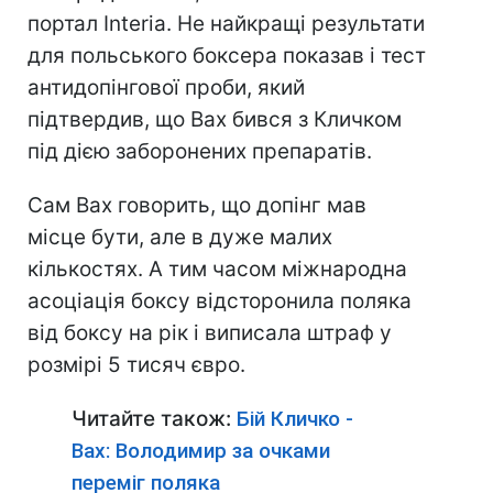
портал Interia. Не найкращі результати
для польського боксера показав і тест
антидопінгової проби, який
підтвердив, що Вах бився з Кличком
під дією заборонених препаратів.
Сам Вах говорить, що допінг мав
місце бути, але в дуже малих
кількостях. А тим часом міжнародна
асоціація боксу відсторонила поляка
від боксу на рік і виписала штраф у
розмірі 5 тисяч євро.
Читайте також:
Бій Кличко -
Вах: Володимир за очками
переміг поляка