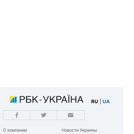
RU
|
UA
О компании
Новости Украины