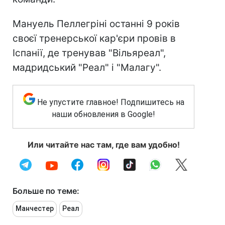
Мануель Пеллегріні останні 9 років
своєї тренерської кар'єри провів в
Іспанії, де тренував "Вільяреал",
мадридський "Реал" і "Малагу".
Не упустите главное! Подпишитесь на
наши обновления в Google!
Или читайте нас там, где вам удобно!
Больше по теме:
Манчестер
Реал