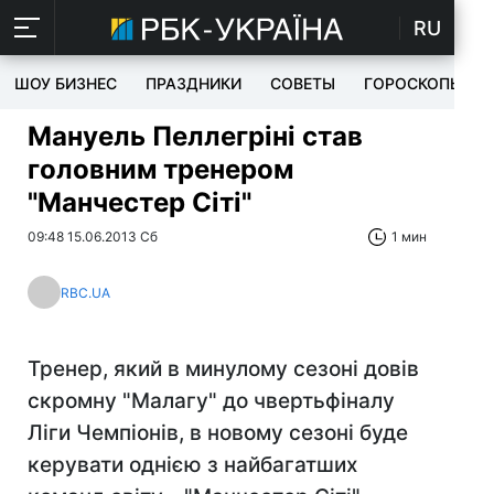
RU
ШОУ БИЗНЕС
ПРАЗДНИКИ
СОВЕТЫ
ГОРОСКОПЫ
Мануель Пеллегріні став
головним тренером
"Манчестер Сіті"
09:48 15.06.2013 Сб
1 мин
RBC.UA
Тренер, який в минулому сезоні довів
скромну "Малагу" до чвертьфіналу
Ліги Чемпіонів, в новому сезоні буде
керувати однією з найбагатших