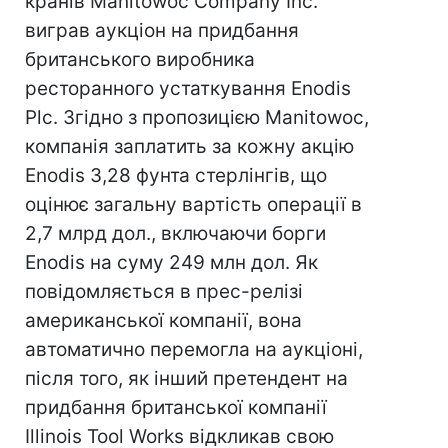
кранів Manitowoc Company Inc.
виграв аукціон на придбання
британського виробника
ресторанного устаткування Enodis
Plc. Згідно з пропозицією Manitowoc,
компанія заплатить за кожну акцію
Enodis 3,28 фунта стерлінгів, що
оцінює загальну вартість операції в
2,7 млрд дол., включаючи борги
Enodis на суму 249 млн дол. Як
повідомляється в прес-релізі
американської компанії, вона
автоматично перемогла на аукціоні,
після того, як інший претендент на
придбання британської компанії
Illinois Tool Works відкликав свою