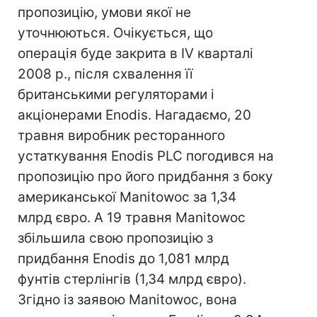
пропозицію, умови якої не
уточнюються. Очікується, що
операція буде закрита в IV кварталі
2008 р., після схвалення її
британськими регуляторами і
акціонерами Enodis. Нагадаємо, 20
травня виробник ресторанного
устаткування Enodis PLC погодився на
пропозицію про його придбання з боку
американської Manitowoc за 1,34
млрд євро. А 19 травня Manitowoc
збільшила свою пропозицію з
придбання Enodis до 1,081 млрд
фунтів стерлінгів (1,34 млрд євро).
Згідно із заявою Manitowoc, вона