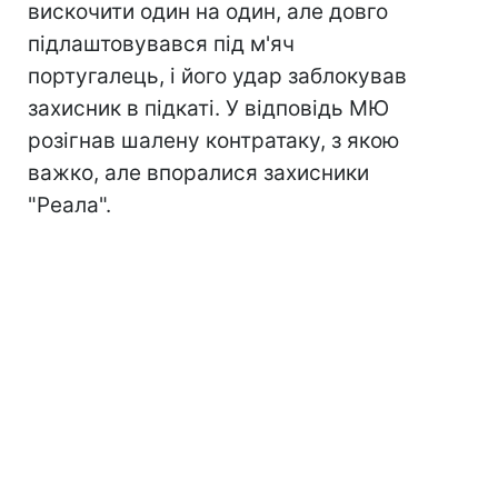
вискочити один на один, але довго
підлаштовувався під м'яч
португалець, і його удар заблокував
захисник в підкаті. У відповідь МЮ
розігнав шалену контратаку, з якою
важко, але впоралися захисники
"Реала".