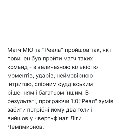
Матч МЮ та "Реала" пройшов так, як і
повинен був пройти матч таких
команд - з величезною кількістю
моментів, ударів, неймовірною
інтригою, спірним суддівським
рішенням і багатьом іншим. В
результаті, програючи 1:0,"Реал" зумів
забити потрібні йому два голи і
вийшов у чвертьфінал Ліги
Чемпмионов.