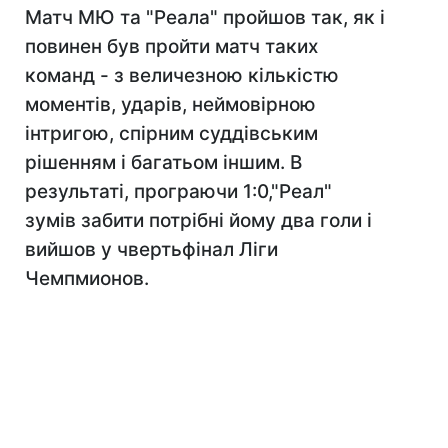
Матч МЮ та "Реала" пройшов так, як і
повинен був пройти матч таких
команд - з величезною кількістю
моментів, ударів, неймовірною
інтригою, спірним суддівським
рішенням і багатьом іншим. В
результаті, програючи 1:0,"Реал"
зумів забити потрібні йому два голи і
вийшов у чвертьфінал Ліги
Чемпмионов.