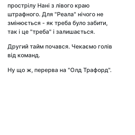
прострілу Нані з лівого краю
штрафного. Для "Реала" нічого не
змінюється - як треба було забити,
так і це "треба" і залишається.
Другий тайм почався. Чекаємо голів
від команд.
Ну що ж, перерва на "Олд Трафорд".