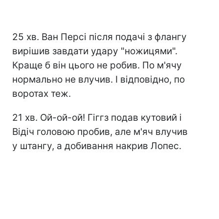
25 хв. Ван Персі після подачі з флангу
вирішив завдати удару "ножицями".
Краще б він цього не робив. По м'ячу
нормально не влучив. І відповідно, по
воротах теж.
21 хв. Ой-ой-ой! Гіггз подав кутовий і
Відіч головою пробив, але м'яч влучив
у штангу, а добивання накрив Лопес.