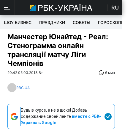
RU
ШОУ БИЗНЕС
ПРАЗДНИКИ
СОВЕТЫ
ГОРОСКОПЫ
Манчестер Юнайтед - Реал:
Стенограмма онлайн
трансляції матчу Ліги
Чемпіонів
20:42 05.03.2013 Вт
6 мин
RBC.UA
Будь в курсе, а не в шоке! Добавь
содержание своей ленте
вместе с РБК-
Украина в Google