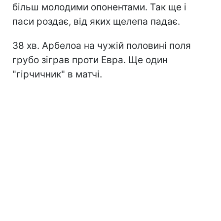
більш молодими опонентами. Так ще і
паси роздає, від яких щелепа падає.
38 хв. Арбелоа на чужій половині поля
грубо зіграв проти Евра. Ще один
"гірчичник" в матчі.