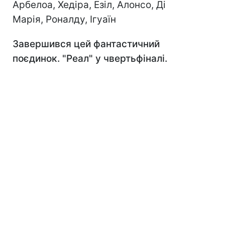
Арбелоа, Хедіра, Езіл, Алонсо, Ді
Марія, Роналду, Ігуаїн
Завершився цей фантастичний
поєдинок. "Реал" у чвертьфіналі.