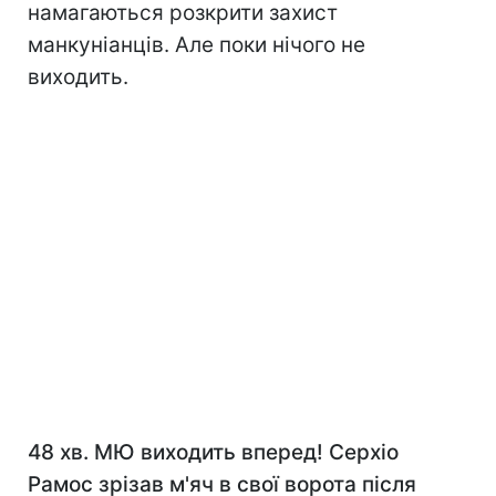
намагаються розкрити захист
манкуніанців. Але поки нічого не
виходить.
48 хв. МЮ виходить вперед! Серхіо
Рамос зрізав м'яч в свої ворота після