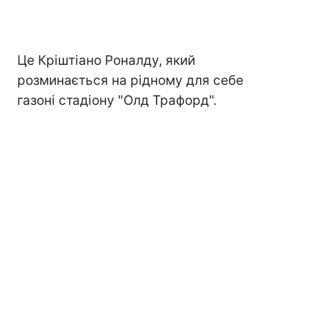
Це Кріштіано Роналду, який
розминається на рідному для себе
газоні стадіону "Олд Трафорд".