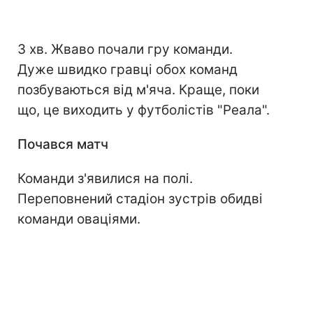
3 хв. Жваво почали гру команди.
Дуже швидко гравці обох команд
позбуваються від м'яча. Краще, поки
що, це виходить у футболістів "Реала".
Почався матч
Команди з'явилися на полі.
Переповнений стадіон зустрів обидві
команди оваціями.