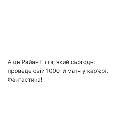
А це Райан Гіггз, який сьогодні
проведе свій 1000-й матч у кар'єрі.
Фантастика!