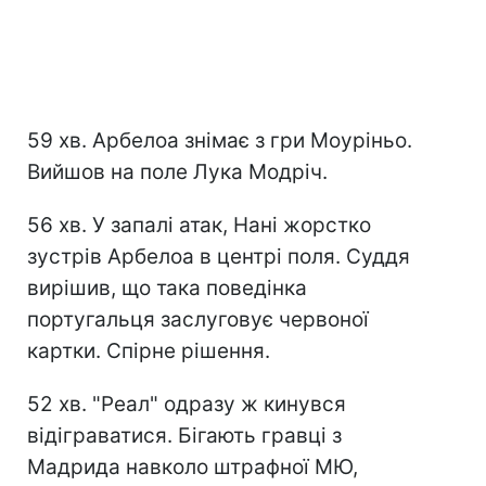
59 хв. Арбелоа знімає з гри Моуріньо.
Вийшов на поле Лука Модріч.
56 хв. У запалі атак, Нані жорстко
зустрів Арбелоа в центрі поля. Суддя
вирішив, що така поведінка
португальця заслуговує червоної
картки. Спірне рішення.
52 хв. "Реал" одразу ж кинувся
відіграватися. Бігають гравці з
Мадрида навколо штрафної МЮ,