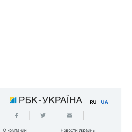
RU
|
UA
О компании
Новости Украины