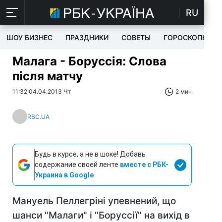
RU
ШОУ БИЗНЕС
ПРАЗДНИКИ
СОВЕТЫ
ГОРОСКОПЫ
Малага - Боруссія: Слова
після матчу
11:32 04.04.2013 Чт
2 мин
RBC.UA
Будь в курсе, а не в шоке! Добавь
содержание своей ленте
вместе с РБК-
Украина в Google
Мануель Пеллегріні упевнений, що
шанси "Малаги" і "Боруссії" на вихід в