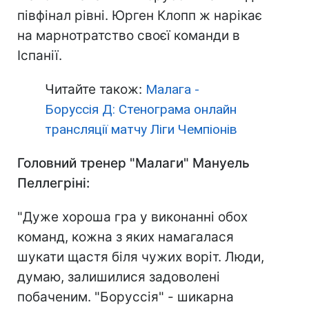
півфінал рівні. Юрген Клопп ж нарікає
на марнотратство своєї команди в
Іспанії.
Читайте також:
Малага -
Боруссія Д: Стенограма онлайн
трансляції матчу Ліги Чемпіонів
Головний тренер "Малаги" Мануель
Пеллегріні:
"Дуже хороша гра у виконанні обох
команд, кожна з яких намагалася
шукати щастя біля чужих воріт. Люди,
думаю, залишилися задоволені
побаченим. "Боруссія" - шикарна