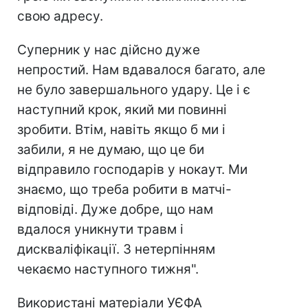
свою адресу.
Суперник у нас дійсно дуже
непростий. Нам вдавалося багато, але
не було завершального удару. Це і є
наступний крок, який ми повинні
зробити. Втім, навіть якщо б ми і
забили, я не думаю, що це би
відправило господарів у нокаут. Ми
знаємо, що треба робити в матчі-
відповіді. Дуже добре, що нам
вдалося уникнути травм і
дискваліфікації. З нетерпінням
чекаємо наступного тижня".
Використані матеріали УЄФА