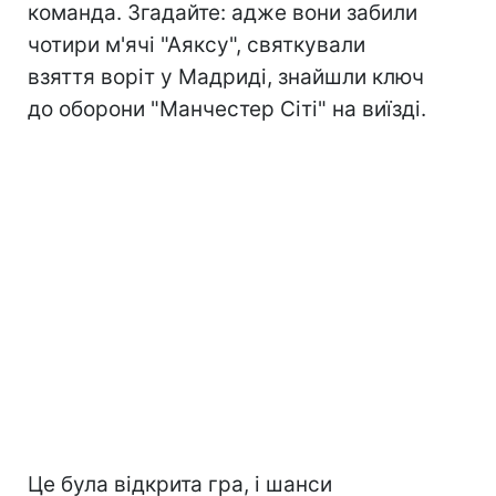
команда. Згадайте: адже вони забили
чотири м'ячі "Аяксу", святкували
взяття воріт у Мадриді, знайшли ключ
до оборони "Манчестер Сіті" на виїзді.
Це була відкрита гра, і шанси