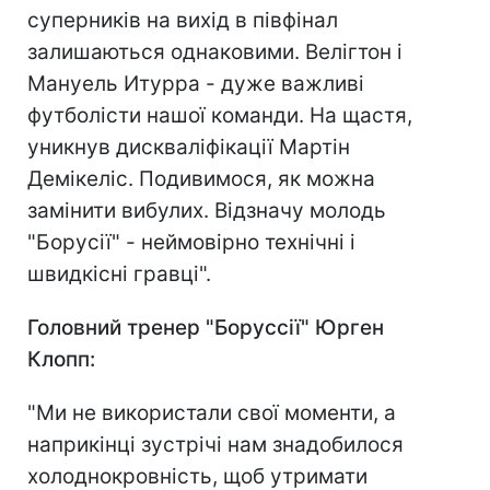
суперників на вихід в півфінал
залишаються однаковими. Велігтон і
Мануель Итурра - дуже важливі
футболісти нашої команди. На щастя,
уникнув дискваліфікації Мартін
Демікеліс. Подивимося, як можна
замінити вибулих. Відзначу молодь
"Борусії" - неймовірно технічні і
швидкісні гравці".
Головний тренер "Боруссії" Юрген
Клопп:
"Ми не використали свої моменти, а
наприкінці зустрічі нам знадобилося
холоднокровність, щоб утримати