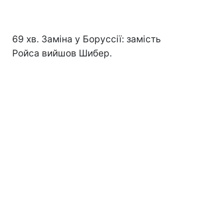
69 хв. Заміна у Боруссії: замість
Ройса вийшов Шибер.