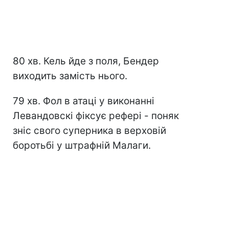
80 хв. Кель йде з поля, Бендер
виходить замість нього.
79 хв. Фол в атаці у виконанні
Левандовскі фіксує рефері - поняк
зніс свого суперника в верховій
боротьбі у штрафній Малаги.