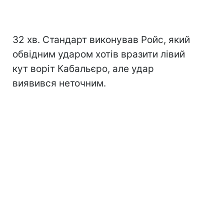
32 хв. Стандарт виконував Ройс, який
обвідним ударом хотів вразити лівий
кут воріт Кабальєро, але удар
виявився неточним.