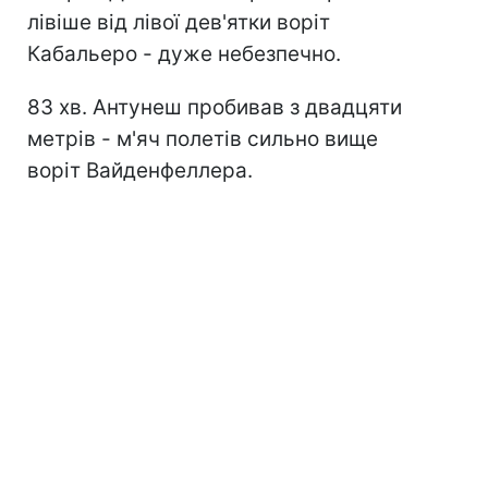
лівіше від лівої дев'ятки воріт
Кабальеро - дуже небезпечно.
83 хв. Антунеш пробивав з двадцяти
метрів - м'яч полетів сильно вище
воріт Вайденфеллера.