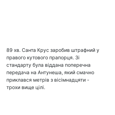
89 хв. Санта Крус заробив штрафний у
правого кутового прапорця. Зі
стандарту була віддана поперечна
передача на Антунеша, який смачно
приклався метрів з вісімнадцяти -
трохи вище цілі.