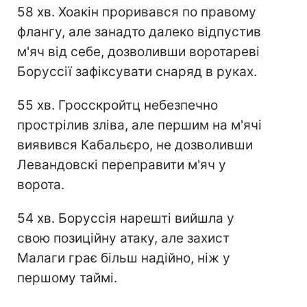
58 хв. Хоакін проривався по правому
флангу, але занадто далеко відпустив
м'яч від себе, дозволивши воротареві
Боруссії зафіксувати снаряд в руках.
55 хв. Гросскройтц небезпечно
прострілив зліва, але першим на м'ячі
виявився Кабальєро, не дозволивши
Левандовскі переправити м'яч у
ворота.
54 хв. Боруссія нарешті вийшла у
свою позиційну атаку, але захист
Малаги грає більш надійно, ніж у
першому таймі.