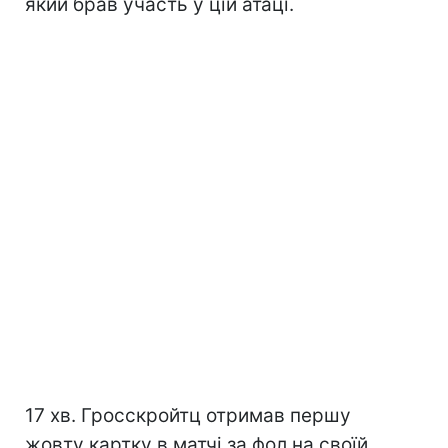
який брав участь у цій атаці.
17 хв. Гросскройтц отримав першу
жовту картку в матчі за фол на своїй