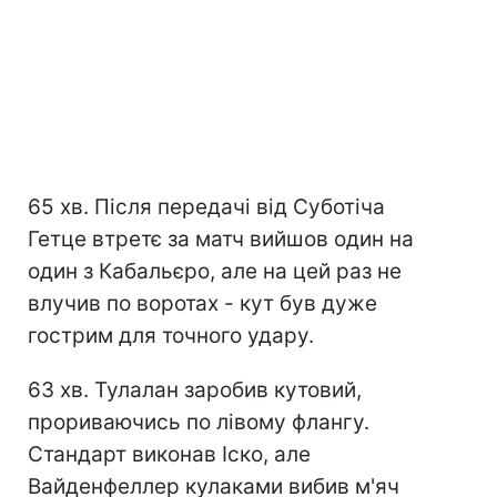
65 хв. Після передачі від Суботіча
Гетце втретє за матч вийшов один на
один з Кабальєро, але на цей раз не
влучив по воротах - кут був дуже
гострим для точного удару.
63 хв. Тулалан заробив кутовий,
прориваючись по лівому флангу.
Стандарт виконав Іско, але
Вайденфеллер кулаками вибив м'яч