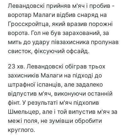
Левандовскі прийняв м'яч і пробив -
воротар Малаги відбив снаряд на
Гросскройтца, який вразив порожні
ворота. Гол не був зарахований, за
мить до удару півзахисника пролунав
свисток, фіксуючий офсайд.
23 хв. Левандовскі обіграв трьох
захисників Малаги на підході до
штрафної іспанців, але задалеко
відпустив м'яч, виконуючи останній
фінт. У результаті м'яч підхопив
Шмельцер, але і той випустив м'яч за
межі поля, не зумівши обробити
круглого.