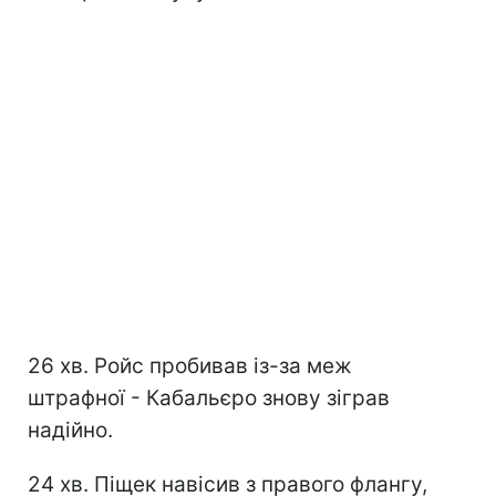
26 хв. Ройс пробивав із-за меж
штрафної - Кабальєро знову зіграв
надійно.
24 хв. Піщек навісив з правого флангу,