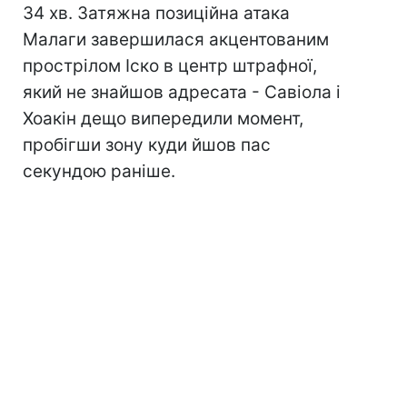
34 хв. Затяжна позиційна атака
Малаги завершилася акцентованим
прострілом Іско в центр штрафної,
який не знайшов адресата - Савіола і
Хоакін дещо випередили момент,
пробігши зону куди йшов пас
секундою раніше.