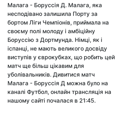
Малага - Боруссія Д. Малага, яка
несподівано залишила Порту за
бортом Ліги Чемпіонів, приймала на
своєму полі молоду і амбіційну
Боруссію з Дортмунда. Німці, як і
іспанці, не мають великого досвіду
виступів у єврокубках, що робить цей
матч ще більш цікавим для
уболівальників. Дивитися матч
Малага - Боруссія Д можна було на
каналі Футбол, онлайн трансляція на
нашому сайті почалася в 21:45.