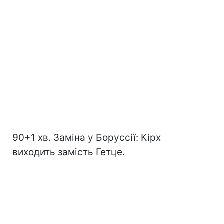
90+1 хв. Заміна у Боруссії: Кірх
виходить замість Гетце.