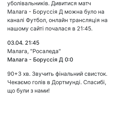
уболівальників. Дивитися матч
Малага - Боруссія Д можна було на
каналі Футбол, онлайн трансляція на
нашому сайті почалася в 21:45.
03.04. 21:45
Малага, "Росаледа"
Малага - Боруссія Д 0:0
90+3 хв. Звучить фінальний свисток.
Чекаємо голів в Дортмунді. Спасибі,
що були з нами!