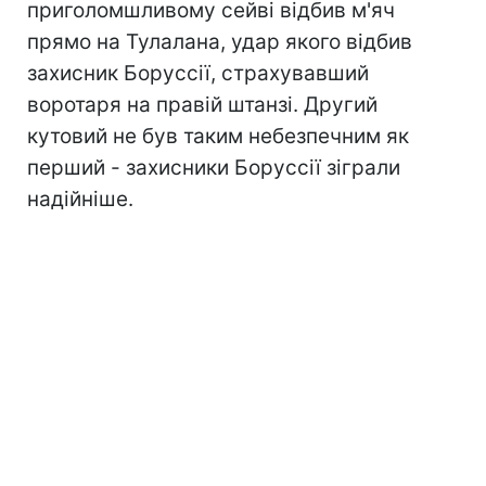
приголомшливому сейві відбив м'яч
прямо на Тулалана, удар якого відбив
захисник Боруссії, страхувавший
воротаря на правій штанзі. Другий
кутовий не був таким небезпечним як
перший - захисники Боруссії зіграли
надійніше.