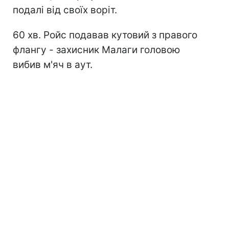
подалі від своїх воріт.
60 хв. Ройс подавав кутовий з правого
флангу - захисник Малаги головою
вибив м'яч в аут.