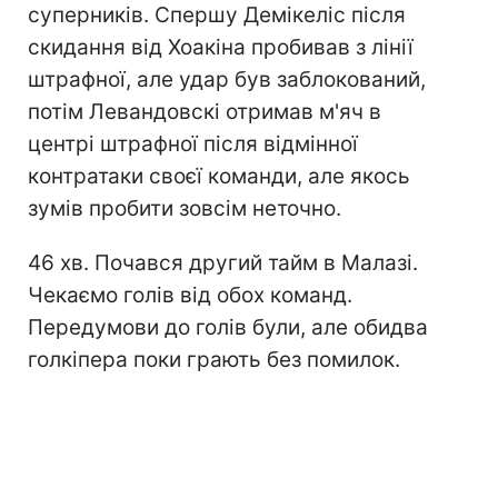
суперників. Спершу Демікеліс після
скидання від Хоакіна пробивав з лінії
штрафної, але удар був заблокований,
потім Левандовскі отримав м'яч в
центрі штрафної після відмінної
контратаки своєї команди, але якось
зумів пробити зовсім неточно.
46 хв. Почався другий тайм в Малазі.
Чекаємо голів від обох команд.
Передумови до голів були, але обидва
голкіпера поки грають без помилок.