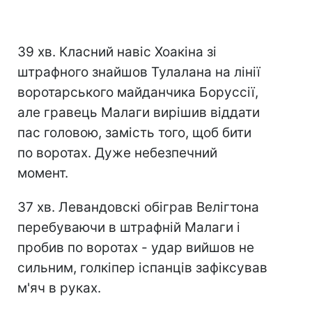
39 хв. Класний навіс Хоакіна зі
штрафного знайшов Тулалана на лінії
воротарського майданчика Боруссії,
але гравець Малаги вирішив віддати
пас головою, замість того, щоб бити
по воротах. Дуже небезпечний
момент.
37 хв. Левандовскі обіграв Велігтона
перебуваючи в штрафній Малаги і
пробив по воротах - удар вийшов не
сильним, голкіпер іспанців зафіксував
м'яч в руках.