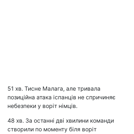
51 хв. Тисне Малага, але тривала
позиційна атака іспанців не спричиняє
небезпеки у воріт німців.
48 хв. За останні дві хвилини команди
створили по моменту біля воріт