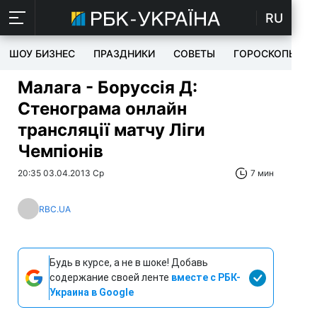
RU
ШОУ БИЗНЕС
ПРАЗДНИКИ
СОВЕТЫ
ГОРОСКОПЫ
Малага - Боруссія Д:
Стенограма онлайн
трансляції матчу Ліги
Чемпіонів
20:35 03.04.2013 Ср
7 мин
RBC.UA
Будь в курсе, а не в шоке! Добавь
содержание своей ленте
вместе с РБК-
Украина в Google