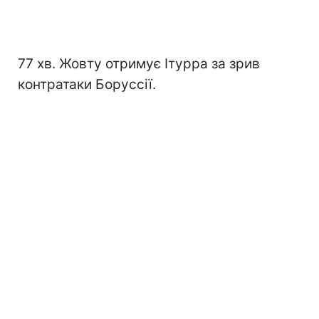
77 хв. Жовту отримує Ітурра за зрив
контратаки Боруссії.