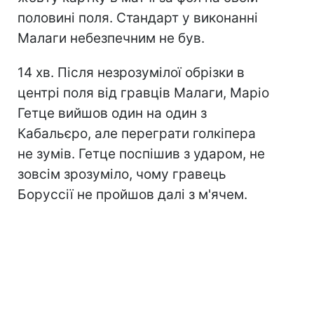
половині поля. Стандарт у виконанні
Малаги небезпечним не був.
14 хв. Після незрозумілої обрізки в
центрі поля від гравців Малаги, Маріо
Гетце вийшов один на один з
Кабальєро, але переграти голкіпера
не зумів. Гетце поспішив з ударом, не
зовсім зрозуміло, чому гравець
Боруссії не пройшов далі з м'ячем.