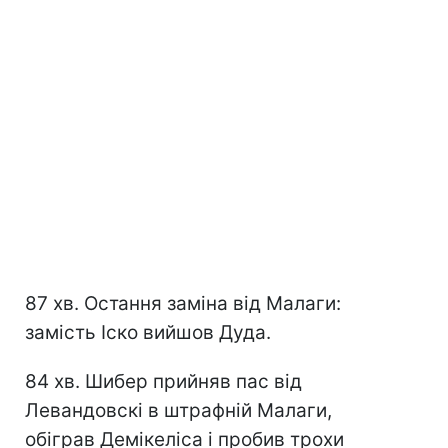
87 хв. Остання заміна від Малаги:
замість Іско вийшов Дуда.
84 хв. Шибер прийняв пас від
Левандовскі в штрафній Малаги,
обіграв Демікеліса і пробив трохи