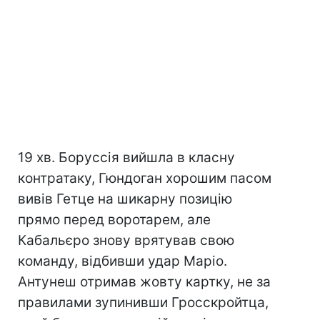
19 хв. Боруссія вийшла в класну
контратаку, Гюндоган хорошим пасом
вивів Гетце на шикарну позицію
прямо перед воротарем, але
Кабальєро знову врятував свою
команду, відбивши удар Маріо.
Антунеш отримав жовту картку, не за
правилами зупинивши Гросскройтца,