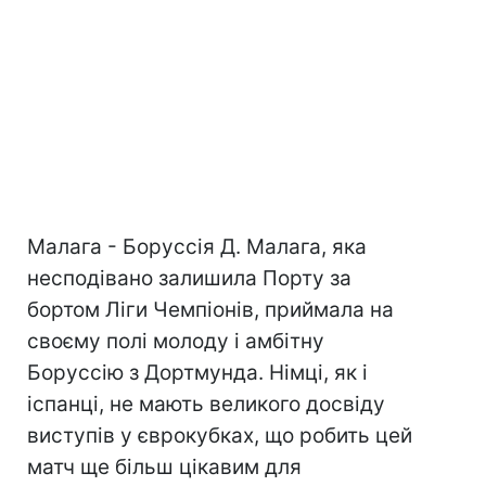
Малага - Боруссія Д. Малага, яка
несподівано залишила Порту за
бортом Ліги Чемпіонів, приймала на
своєму полі молоду і амбітну
Боруссію з Дортмунда. Німці, як і
іспанці, не мають великого досвіду
виступів у єврокубках, що робить цей
матч ще більш цікавим для