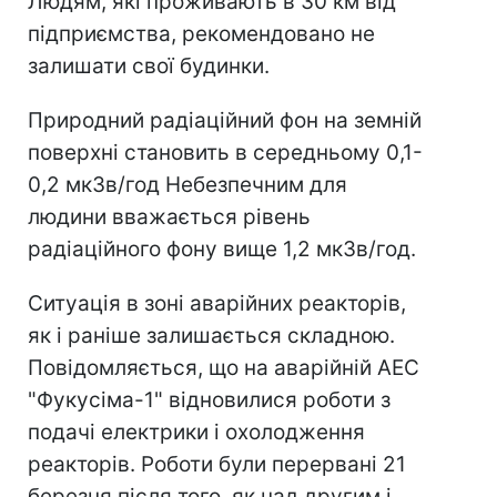
Людям, які проживають в 30 км від
підприємства, рекомендовано не
залишати свої будинки.
Природний радіаційний фон на земній
поверхні становить в середньому 0,1-
0,2 мкЗв/год Небезпечним для
людини вважається рівень
радіаційного фону вище 1,2 мкЗв/год.
Ситуація в зоні аварійних реакторів,
як і раніше залишається складною.
Повідомляється, що на аварійній АЕС
"Фукусіма-1" відновилися роботи з
подачі електрики і охолодження
реакторів. Роботи були перервані 21
березня після того, як над другим і