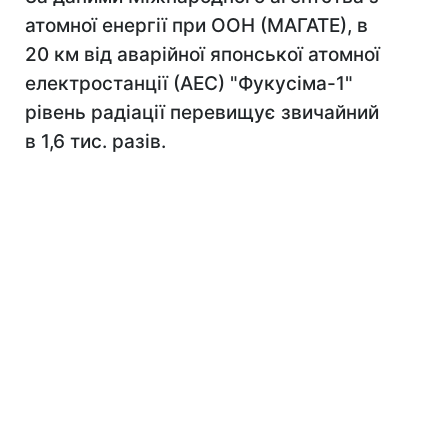
атомної енергії при ООН (МАГАТЕ), в
20 км від аварійної японської атомної
електростанції (АЕС) "Фукусіма-1"
рівень радіації перевищує звичайний
в 1,6 тис. разів.