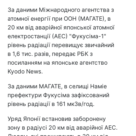
За даними Міжнародного агентства з
атомної енергії при ООН (МАГАТЕ), в
20 км від аварійної японської атомної
електростанції (АЕС) "Фукусіма-1"
рівень радіації перевищує звичайний
в 1,6 тис. разів, передає РБК з
посиланням на японське агентство
Kyodo News.
За даними МАГАТЕ, в селищі Наміе
префектури Фукусіма зафіксований
рівень радіації в 161 мкЗв/год.
Уряд Японії встановив заборонену
зону в радіусі 20 км від аварійної АЕС.