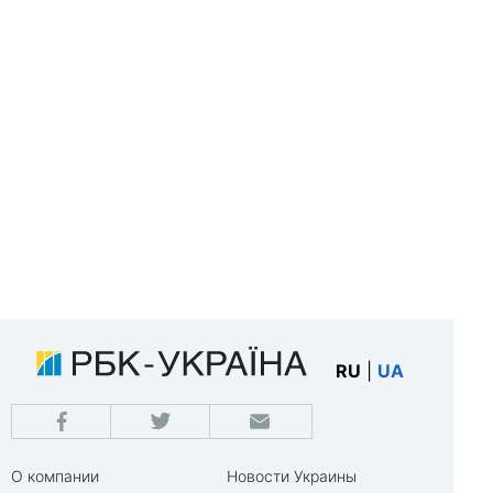
RU
|
UA
О компании
Новости Украины