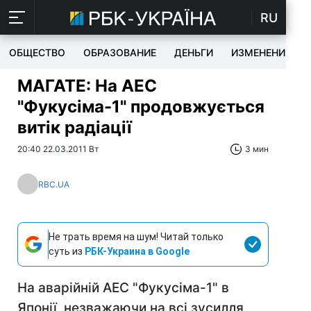
RU
ОБЩЕСТВО
ОБРАЗОВАНИЕ
ДЕНЬГИ
ИЗМЕНЕНИЯ
МАГАТЕ: На АЕС
"Фукусіма-1" продовжується
витік радіації
20:40 22.03.2011 Вт
3 мин
RBC.UA
Не трать время на шум! Читай только
суть из
РБК-Украина в Google
На аварійній АЕС "Фукусіма-1" в
Японії, незважаючи на всі зусилля