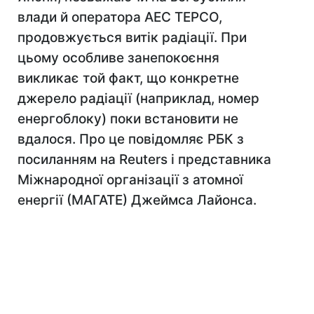
влади й оператора АЕС TEPCO,
продовжується витік радіації. При
цьому особливе занепокоєння
викликає той факт, що конкретне
джерело радіації (наприклад, номер
енергоблоку) поки встановити не
вдалося. Про це повідомляє РБК з
посиланням на Reuters і представника
Міжнародної організації з атомної
енергії (МАГАТЕ) Джеймса Лайонса.