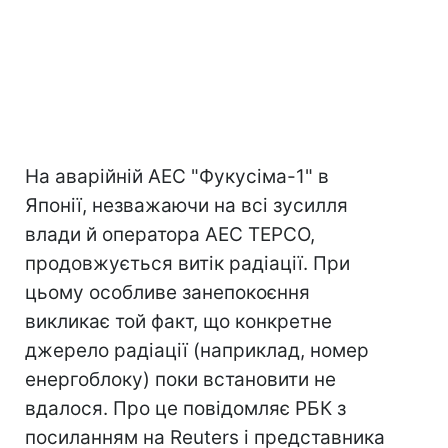
На аварійній АЕС "Фукусіма-1" в
Японії, незважаючи на всі зусилля
влади й оператора АЕС TEPCO,
продовжується витік радіації. При
цьому особливе занепокоєння
викликає той факт, що конкретне
джерело радіації (наприклад, номер
енергоблоку) поки встановити не
вдалося. Про це повідомляє РБК з
посиланням на Reuters і представника