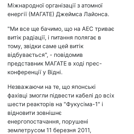
Міжнародної організації з атомної
енергії (МАГАТЕ) Джеймса Лайонса.
"Ми все ще бачимо, що на АЕС триває
витік радіації, і питання полягає в
тому, звідки саме цей витік
відбувається", - повідомив
представник МАГАТЕ в ході прес-
конференції у Відні.
Незважаючи на те, що японські
фахівці змогли підвести кабелі до всіх
шести реакторів на "Фукусіма-1" і
відновити зовнішнє
енергопостачання, порушені
землетрусом 11 березня 2011,