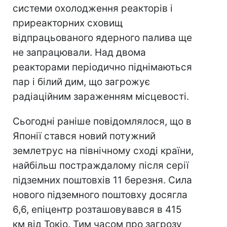
системи охолодження реакторів і
приреакторних сховищ
відпрацьованого ядерного палива ще
не запрацювали. Над двома
реакторами періодично піднімаються
пар і білий дим, що загрожує
радіаційним зараженням місцевості.
Сьогодні раніше повідомлялося, що в
Японії стався новий потужний
землетрус на північному сході країни,
найбільш постраждалому після серії
підземних поштовхів 11 березня. Сила
нового підземного поштовху досягла
6,6, епіцентр розташовувався в 415
км від Токіо. Тим часом про загрозу