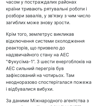
часом у постраждалих районах
країни тривають рятувальні роботи і
розбори завалів, у зв'язку з чим число
загиблих може знову зрости.
Крім того, землетрус викликав
відключення системи охолодження
реакторів, що призвело до
надзвичайного стану на АЕС
"Фукусіма-1". З шести енергоблоків на
АЕС сильний перегрів був
зафіксований на чотирьох. Там
неодноразово спостерігалася пожежа
і відбувалися вибухи.
За даними Міжнародного агентства з