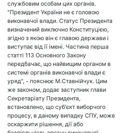
службовим особам цих органів.
"Президент України не є головою
виконавчої влади. Статус Президента
визначений виключно Конституцією,
згідно з якою він є главою держави і
виступає від її імені. Частина перша
статті 113 Основного Закону
передбачає, що найвищим органом в
системі органів виконавчої влади є
уряд", - пояснює М.Ставнійчук. Цим
же законом, додає заступник глави
Секретаріату Президента,
встановлено, що суб'єкт виборчого
процесу, в даному випадку СПУ, може
оскаржити рішення, дії або
бездіяльність органу виконавчої