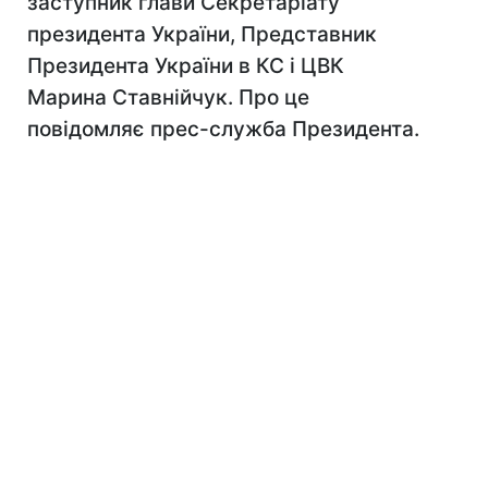
заступник глави Секретаріату
президента України, Представник
Президента України в КС і ЦВК
Марина Ставнійчук. Про це
повідомляє прес-служба Президента.