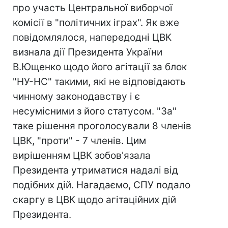
про участь Центральної виборчої
комісії в "політичних іграх". Як вже
повідомлялося, напередодні ЦВК
визнала дії Президента України
В.Ющенко щодо його агітації за блок
"НУ-НС" такими, які не відповідають
чинному законодавству і є
несумісними з його статусом. "За"
таке рішення проголосували 8 членів
ЦВК, "проти" - 7 членів. Цим
вирішенням ЦВК зобов'язала
Президента утриматися надалі від
подібних дій. Нагадаємо, СПУ подало
скаргу в ЦВК щодо агітаційних дій
Президента.