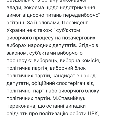
влади, зокрема щодо недотримання
вимог відносно питань передвиборчої
агітації. За її словами, Президент
України не є також і суб'єктом
виборчого процесу на позачергових
виборах народних депутатів. Згідно з
законом, суб'єктами виборчого
процесу є: виборець, виборча комісія,
політична партія, виборчий блок
політичних партій, кандидат в народні
депутати, офіційний спостерігач від
політичної партії або виборчого блоку
політичних партій. М.Ставнійчук
переконана, що останні випадки
свідчать про політизацію роботи ЦВК,