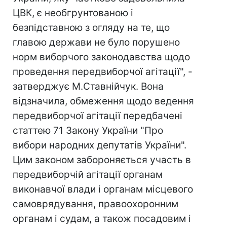
ЦВК, є необгрунтованою і
безпідставною з огляду на те, що
главою держави не було порушено
норм виборчого законодавства щодо
проведення передвиборчої агітації", -
затверджує М.Ставнійчук. Вона
відзначила, обмеження щодо ведення
передвиборчої агітації передбачені
статтею 71 Закону України "Про
вибори народних депутатів України".
Цим законом забороняється участь в
передвиборчій агітації органам
виконавчої влади і органам місцевого
самоврядування, правоохоронним
органам і судам, а також посадовим і