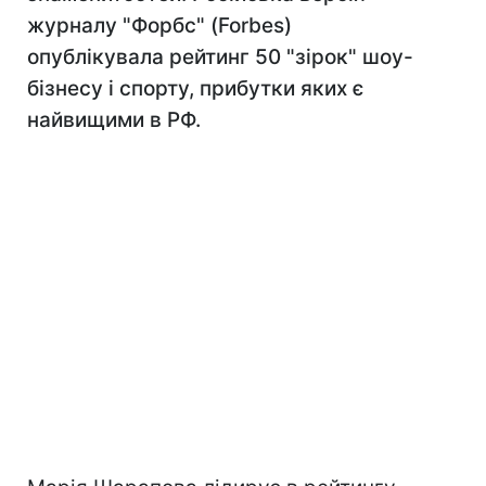
журналу "Форбс" (Forbes)
опублікувала рейтинг 50 "зірок" шоу-
бізнесу і спорту, прибутки яких є
найвищими в РФ.