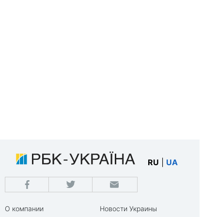
RU
|
UA
О компании
Новости Украины