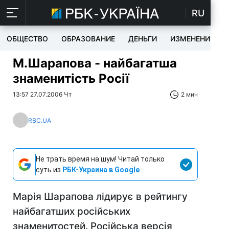
RU
ОБЩЕСТВО
ОБРАЗОВАНИЕ
ДЕНЬГИ
ИЗМЕНЕНИЯ
М.Шарапова - найбагатша
знаменитість Росії
13:57 27.07.2006 Чт
2 мин
RBC.UA
Не трать время на шум! Читай только
суть из
РБК-Украина в Google
Марія Шарапова лідирує в рейтингу
найбагатших російських
знаменитостей. Російська версія