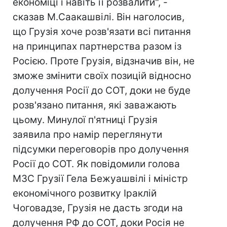
економіці і навіть її розвалити", -
сказав М.Саакашвілі. Він наголосив,
що Грузія хоче розв'язати всі питання
на принципах партнерства разом із
Росією. Проте Грузія, відзначив він, не
зможе змінити своїх позицій відносно
долучення Росії до СОТ, доки не буде
розв'язано питання, які заважають
цьому. Минулої п'ятниці Грузія
заявила про намір переглянути
підсумки переговорів про долучення
Росії до СОТ. Як повідомили голова
МЗС Грузії Гела Бежуашвілі і міністр
економічного розвитку Іраклій
Чоговадзе, Грузія не дасть згоди на
долучення РФ до СОТ, доки Росія не