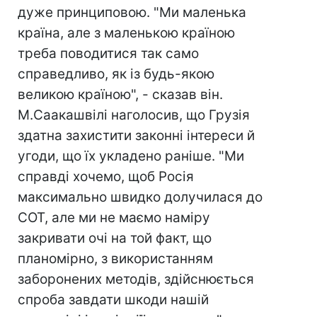
дуже принциповою. "Ми маленька
країна, але з маленькою країною
треба поводитися так само
справедливо, як із будь-якою
великою країною", - сказав він.
М.Саакашвілі наголосив, що Грузія
здатна захистити законні інтереси й
угоди, що їх укладено раніше. "Ми
справді хочемо, щоб Росія
максимально швидко долучилася до
СОТ, але ми не маємо наміру
закривати очі на той факт, що
планомірно, з використанням
заборонених методів, здійснюється
спроба завдати шкоди нашій