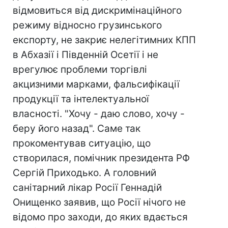
відмовиться від дискримінаційного
режиму відносно грузинського
експорту, не закриє нелегітимних КПП
в Абхазії і Південній Осетії і не
врегулює проблеми торгівлі
акцизними марками, фальсифікації
продукції та інтелектуальної
власності. "Хочу - даю слово, хочу -
беру його назад". Саме так
прокоментував ситуацію, що
створилася, помічник президента РФ
Сергій Приходько. А головний
санітарний лікар Росії Геннадій
Онищенко заявив, що Росії нічого не
відомо про заходи, до яких вдається