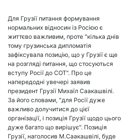
Для Грузії питання формування
нормальних відносин із Росією є
життєво важливим, проте "кілька днів
тому грузинська дипломатія
зафіксувала позицію, що у Грузії є ще
на розгляді питання, що стосуються
вступу Росії до СОТ". Про це
напередодні увечері заявив
президент Грузії Михаїл Саакашвілі.
За його словами, "для Росії дуже
важливо долучитися до цієї
організації, і позиція Грузії щодо цього
дуже багато що вирішує". Позиція
Грузії, наголосив М.Саакашвілі, буде