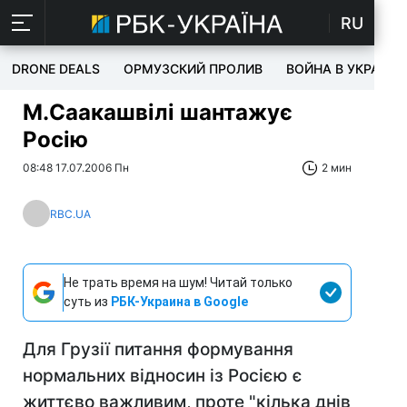
RU
DRONE DEALS
ОРМУЗСКИЙ ПРОЛИВ
ВОЙНА В УКРАИНЕ
М.Саакашвілі шантажує
Росію
08:48 17.07.2006 Пн
2 мин
RBC.UA
Не трать время на шум! Читай только
суть из
РБК-Украина в Google
Для Грузії питання формування
нормальних відносин із Росією є
життєво важливим, проте "кілька днів