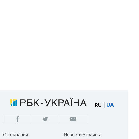
RU
|
UA
О компании
Новости Украины