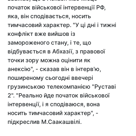
початок військової інтервенції РФ,
яка, він сподівається, носить
тимчасовий характер. "У ці дні і тижні
конфлікт вже вийшов із
замороженого стану, і те, що
відбувається в Абхазії, з правової
точки зору можна оцінити як
анексію", - сказав він в інтерв'ю,
поширеному сьогодні ввечері
грузинською телекомпанією "Руставі
2". "Реально йде початок військової
інтервенції, і я сподіваюся, вона
носить тимчасовий характер", -
підкреслив М.Саакашвілі.