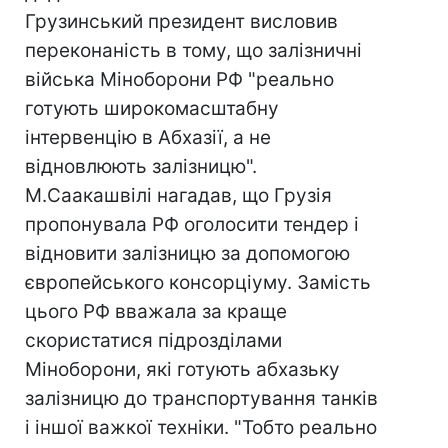
Грузинський президент висловив
переконаність в тому, що залізничні
війська Міноборони РФ "реально
готують широкомасштабну
інтервенцію в Абхазії, а не
відновлюють залізницю".
М.Саакашвілі нагадав, що Грузія
пропонувала РФ оголосити тендер і
відновити залізницю за допомогою
європейського консорціуму. Замість
цього РФ вважала за краще
скористатися підрозділами
Міноборони, які готують абхазьку
залізницю до транспортування танків
і іншої важкої техніки. "Тобто реально