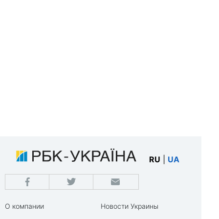
RU
|
UA
О компании
Новости Украины