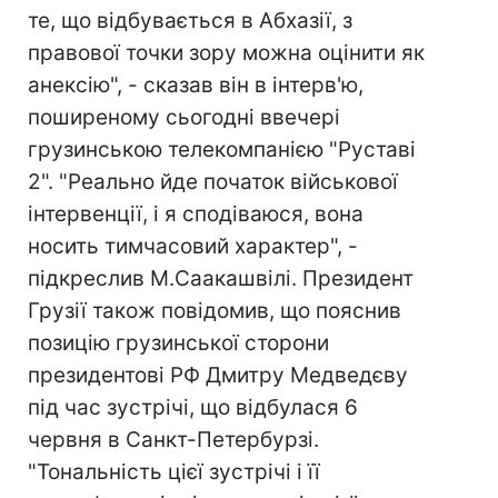
те, що відбувається в Абхазії, з
правової точки зору можна оцінити як
анексію", - сказав він в інтерв'ю,
поширеному сьогодні ввечері
грузинською телекомпанією "Руставі
2". "Реально йде початок військової
інтервенції, і я сподіваюся, вона
носить тимчасовий характер", -
підкреслив М.Саакашвілі. Президент
Грузії також повідомив, що пояснив
позицію грузинської сторони
президентові РФ Дмитру Медведєву
під час зустрічі, що відбулася 6
червня в Санкт-Петербурзі.
"Тональність цієї зустрічі і її