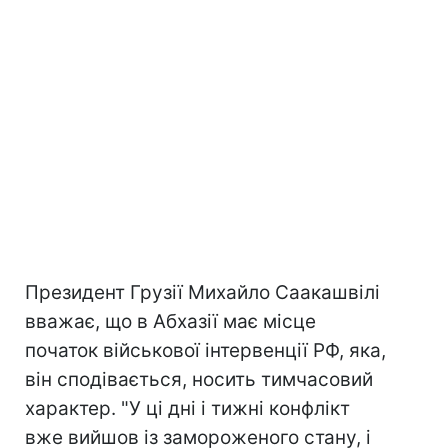
Президент Грузії Михайло Саакашвілі
вважає, що в Абхазії має місце
початок військової інтервенції РФ, яка,
він сподівається, носить тимчасовий
характер. "У ці дні і тижні конфлікт
вже вийшов із замороженого стану, і