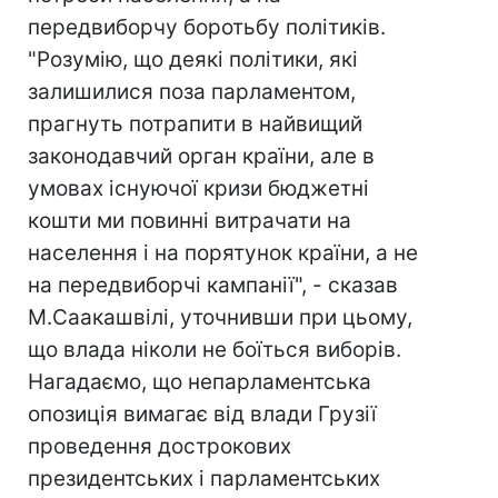
передвиборчу боротьбу політиків.
"Розумію, що деякі політики, які
залишилися поза парламентом,
прагнуть потрапити в найвищий
законодавчий орган країни, але в
умовах існуючої кризи бюджетні
кошти ми повинні витрачати на
населення і на порятунок країни, а не
на передвиборчі кампанії", - сказав
М.Саакашвілі, уточнивши при цьому,
що влада ніколи не боїться виборів.
Нагадаємо, що непарламентська
опозиція вимагає від влади Грузії
проведення дострокових
президентських і парламентських