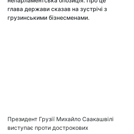
непарламентська опозиція. Про це
глава держави сказав на зустрічі з
грузинськими бізнесменами.
Президент Грузії Михайло Саакашвілі
виступає проти дострокових