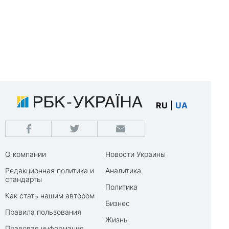
RU
|
UA
О компании
Новости Украины
Редакционная политика и
Аналитика
стандарты
Политика
Как стать нашим автором
Бизнес
Правила пользования
Жизнь
Правовая информация