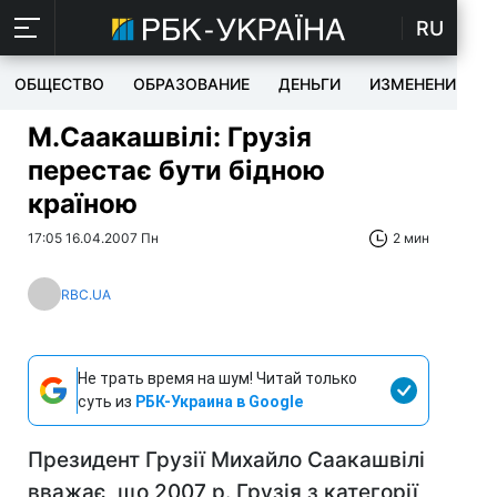
RU
ОБЩЕСТВО
ОБРАЗОВАНИЕ
ДЕНЬГИ
ИЗМЕНЕНИЯ
М.Саакашвілі: Грузія
перестає бути бідною
країною
17:05 16.04.2007 Пн
2 мин
RBC.UA
Не трать время на шум! Читай только
суть из
РБК-Украина в Google
Президент Грузії Михайло Саакашвілі
вважає, що 2007 р. Грузія з категорії