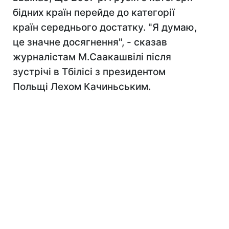
бідних країн перейде до категорії
країн середнього достатку. "Я думаю,
це значне досягнення", - сказав
журналістам М.Саакашвілі після
зустрічі в Тбілісі з президентом
Польщі Лехом Качиньським.