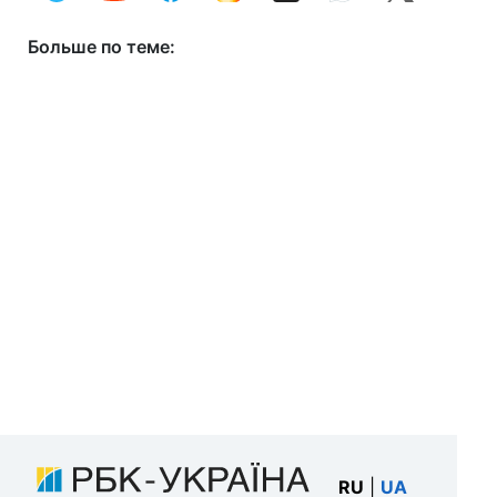
Больше по теме:
RU
|
UA