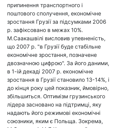
припинення транспортного і
поштового сполучення, економічне
зростання Грузії за підсумками 2006
р. зафіксовано в межах 10%.
М.Саакашвілі висловив упевненість,
що 2007 р. "в Грузії буде стабільне
економічне зростання, позначене
двозначною цифрою". За його даними,
в 1-ій декаді 2007 р. економічне
зростання в Грузії становило 13-14%, і
до кінця року цей показник, ймовірно,
збільшиться. Оптимізм грузинського
лідера засновано на підтримці, яку
надають його режимові економічні
союзники, яким є Польща. Зокрема,