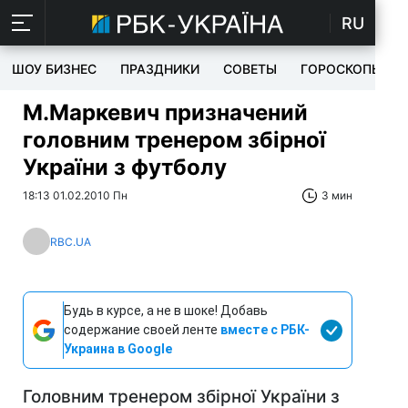
RU
ШОУ БИЗНЕС
ПРАЗДНИКИ
СОВЕТЫ
ГОРОСКОПЫ
М.Маркевич призначений
головним тренером збірної
України з футболу
18:13 01.02.2010 Пн
3 мин
RBC.UA
Будь в курсе, а не в шоке! Добавь
содержание своей ленте
вместе с РБК-
Украина в Google
Головним тренером збірної України з