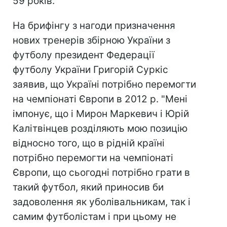
59 років.
На брифінгу з нагоди призначення
нових тренерів збірною України з
футболу президент Федерації
футболу України Григорій Суркіс
заявив, що Україні потрібно перемогти
на чемпіонаті Європи в 2012 р. "Мені
імпонує, що і Мирон Маркевич і Юрій
Калітвінцев розділяють мою позицію
відносно того, що в рідній країні
потрібно перемогти на чемпіонаті
Європи, що сьогодні потрібно грати в
такий футбол, який приносив би
задоволення як уболівальникам, так і
самим футболістам і при цьому не