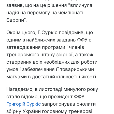
заявив, що на це рішення "вплинула
надія на перемогу на чемпіонаті
Європи".
Окрім цього, Г.Суркіс повідомив, що
одним з найближчих завдань ФФУ є
затвердження програми і членів
тренерського штабу збірної, а також
створення всіх необхідних для роботи
умов і забезпечення її товариськими
матчами в достатній кількості і якості.
Нагадаємо, в листопаді минулого року
стало відомо, що президент ФФУ
Григорій Суркіс
запропонував очолити
збірну України головному тренерові