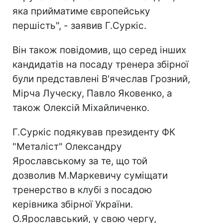
яка прийматиме європейську
першість", - заявив Г.Суркіс.
Він також повідомив, що серед інших
кандидатів на посаду тренера збірної
були представлені В'ячеслав Грозний,
Мірча Луческу, Павло Яковенко, а
також Олексій Міхайличенко.
Г.Суркіс подякував президенту ФК
"Металіст" Олександру
Ярославському за те, що той
дозволив М.Маркевичу суміщати
тренерство в клубі з посадою
керівника збірної України.
О.Ярославський, у свою чергу,