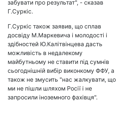
забувати про результат", - сказав
Г.Суркіс.
Г.Суркіс також заявив, що сплав
досвіду М.Маркевича і молодості і
здібностей Ю.Калітвінцева дасть
можливість в недалекому
майбутньому не ставити під сумнів
сьогоднішній вибір виконкому ФФУ, а
також не змусить "нас жалкувати, що
ми не пішли шляхом Росії і не
запросили іноземного фахівця".